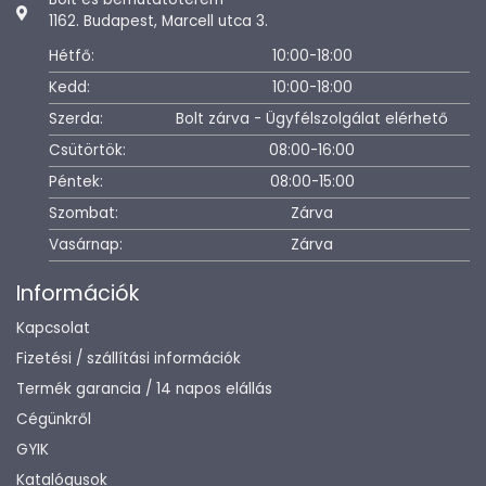
1162. Budapest, Marcell utca 3.
Hétfő:
10:00-18:00
Kedd:
10:00-18:00
Szerda:
Bolt zárva - Ügyfélszolgálat elérhető
Csütörtök:
08:00-16:00
Péntek:
08:00-15:00
Szombat:
Zárva
Vasárnap:
Zárva
Információk
Kapcsolat
Fizetési / szállítási információk
Termék garancia / 14 napos elállás
Cégünkről
GYIK
Katalógusok