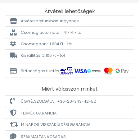
Átvételi lehetőségek
Átvétel boltunkban: ingyenes
Csomag automata: 1 417 Ft - tól
Csomagpont: 1 684 Ft - tól
Kiszállítás: 2 106 Ft - tól
Biztonságos fizetés
Miért válasszon minket
ÜGYFÉLSZOLGÁLAT +36-20-343-42-52
TERMÉK GARANCIA
14 NAPOS VISSZAKÜLDÉSI GARANCIA
SZAKMAI TANÁCSADÁS