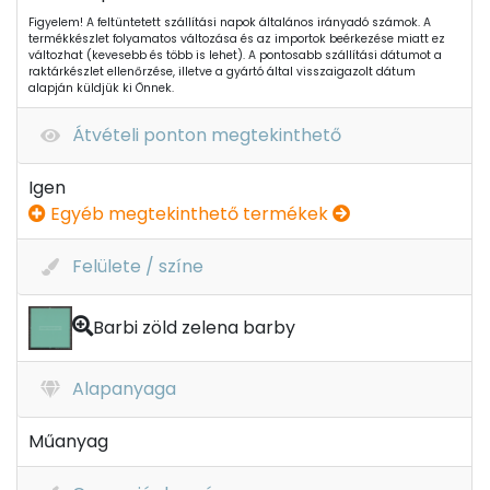
Figyelem! A feltüntetett szállítási napok általános irányadó számok. A
termékkészlet folyamatos változása és az importok beérkezése miatt ez
változhat (kevesebb és több is lehet). A pontosabb szállítási dátumot a
raktárkészlet ellenőrzése, illetve a gyártó által visszaigazolt dátum
alapján küldjük ki Önnek.
Átvételi ponton megtekinthető
Igen
Egyéb megtekinthető termékek
Felülete / színe
Barbi zöld zelena barby
Alapanyaga
Műanyag