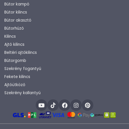
Bútor kampó
Bútor kilincs
Bútor akasztó
Bútorhúzó
Kilincs
Ajtó kilincs
Beltéri ajtókilincs
Bútorgomb
Szekrény fogantyú
Fekete kilincs
Ajtóütköző
Szekrény kallantyú