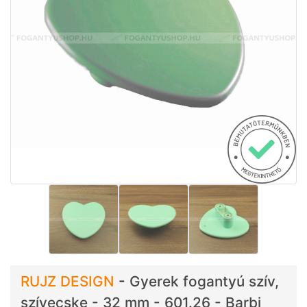
RUJZ DESIGN
-
Gyerek fogantyú szív,
szívecske - 32 mm - 601.26 - Barbi