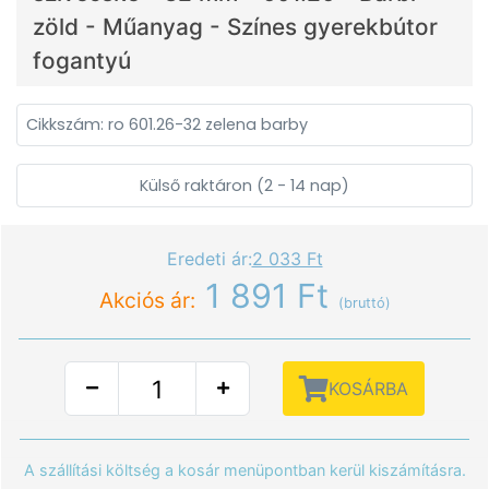
zöld - Műanyag - Színes gyerekbútor
fogantyú
Cikkszám: ro 601.26-32 zelena barby
Külső raktáron (2 - 14 nap)
Eredeti ár:
2 033 Ft
1 891 Ft
Akciós ár:
(bruttó)
KOSÁRBA
A szállítási költség a kosár menüpontban kerül kiszámításra.