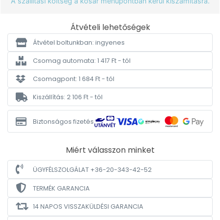
A szállítási költség a kosár menüpontban kerül kiszámításra.
Átvételi lehetőségek
Átvétel boltunkban: ingyenes
Csomag automata: 1 417 Ft - tól
Csomagpont: 1 684 Ft - tól
Kiszállítás: 2 106 Ft - tól
Biztonságos fizetés
Miért válasszon minket
ÜGYFÉLSZOLGÁLAT +36-20-343-42-52
TERMÉK GARANCIA
14 NAPOS VISSZAKÜLDÉSI GARANCIA