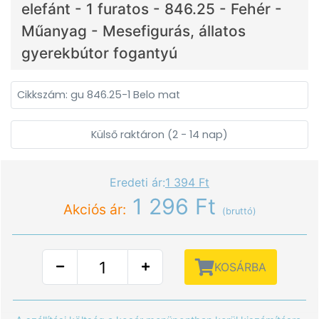
elefánt - 1 furatos - 846.25 - Fehér -
Műanyag - Mesefigurás, állatos
gyerekbútor fogantyú
Cikkszám: gu 846.25-1 Belo mat
Külső raktáron (2 - 14 nap)
Eredeti ár:
1 394 Ft
1 296 Ft
Akciós ár:
(bruttó)
KOSÁRBA