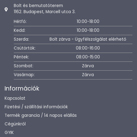
Bolt és bemutatóterem
1162. Budapest, Marcell utca 3.
Hétfő:
10:00-18:00
Kedd:
10:00-18:00
Szerda:
Bolt zárva - Ügyfélszolgálat elérhető
Csütörtök:
08:00-16:00
Péntek:
08:00-15:00
Szombat:
Zárva
Vasárnap:
Zárva
Információk
Kapcsolat
Fizetési / szállítási információk
Termék garancia / 14 napos elállás
Cégünkről
GYIK