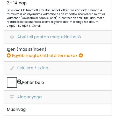
2 - 14 nap
Figyelem! A feltüntetett szállítási napok általános irányadó számok. A
termékkészlet folyamatos változása és az importok beérkezése miatt ez
változhat (kevesebb és több is lehet). A pontosabb szállítási dátumot a
raktárkészlet ellenőrzése, illetve a gyártó által visszaigazolt dátum
alapján küldjük ki Önnek.
Átvételi ponton megtekinthető
Igen (más színben)
Egyéb megtekinthető termékek
Felülete / színe
Fehér belo
Alapanyaga
Műanyag