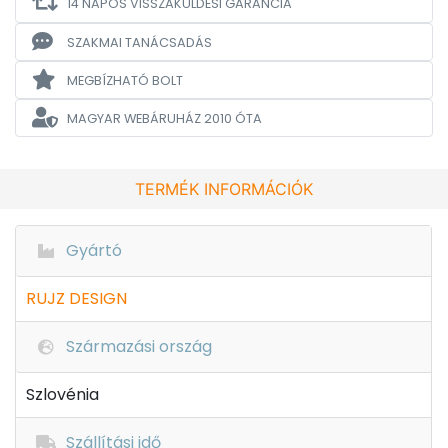
14 NAPOS VISSZAKÜLDÉSI GARANCIA
SZAKMAI TANÁCSADÁS
MEGBÍZHATÓ BOLT
MAGYAR WEBÁRUHÁZ
2010 ÓTA
TERMÉK INFORMÁCIÓK
Gyártó
RUJZ DESIGN
Származási ország
Szlovénia
Szállítási idő