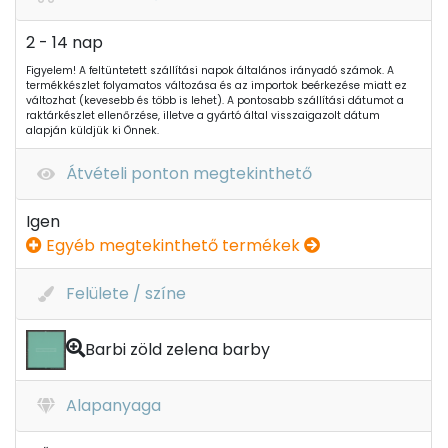
2 - 14 nap
Figyelem! A feltüntetett szállítási napok általános irányadó számok. A
termékkészlet folyamatos változása és az importok beérkezése miatt ez
változhat (kevesebb és több is lehet). A pontosabb szállítási dátumot a
raktárkészlet ellenőrzése, illetve a gyártó által visszaigazolt dátum
alapján küldjük ki Önnek.
Átvételi ponton megtekinthető
Igen
Egyéb megtekinthető termékek
Felülete / színe
Barbi zöld zelena barby
Alapanyaga