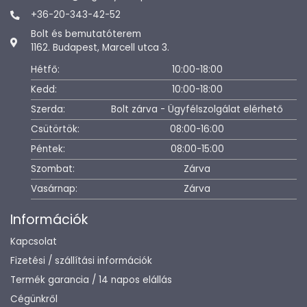
+36-20-343-42-52
Bolt és bemutatóterem
1162. Budapest, Marcell utca 3.
Hétfő:
10:00-18:00
Kedd:
10:00-18:00
Szerda:
Bolt zárva - Ügyfélszolgálat elérhető
Csütörtök:
08:00-16:00
Péntek:
08:00-15:00
Szombat:
Zárva
Vasárnap:
Zárva
Információk
Kapcsolat
Fizetési / szállítási információk
Termék garancia / 14 napos elállás
Cégünkről