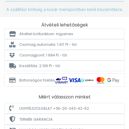
A szállítási költség a kosár menüpontban kerül kiszámításra.
Átvételi lehetőségek
Átvétel boltunkban: ingyenes
Csomag automata: 1 417 Ft - tól
Csomagpont: 1 684 Ft - tól
Kiszállítás: 2 106 Ft - tól
Biztonságos fizetés
Miért válasszon minket
ÜGYFÉLSZOLGÁLAT +36-20-343-42-52
TERMÉK GARANCIA