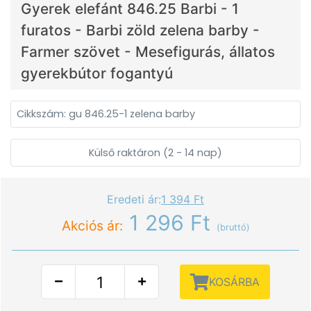
Gyerek elefánt 846.25 Barbi - 1
furatos - Barbi zöld zelena barby -
Farmer szövet - Mesefigurás, állatos
gyerekbútor fogantyú
Cikkszám: gu 846.25-1 zelena barby
Külső raktáron (2 - 14 nap)
Eredeti ár:
1 394 Ft
1 296 Ft
Akciós ár:
(bruttó)
KOSÁRBA