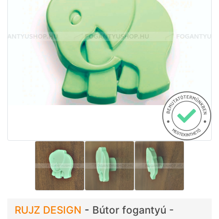
RUJZ DESIGN
-
Bútor fogantyú -