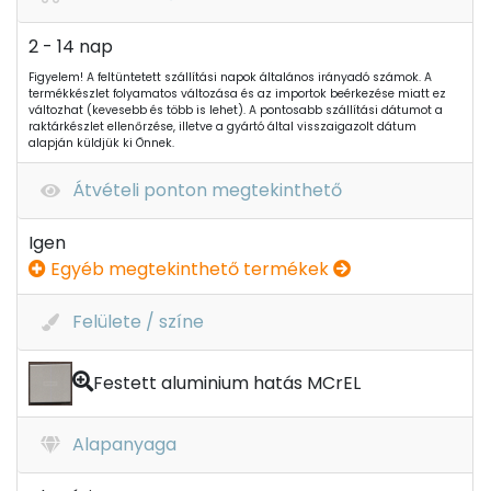
2 - 14 nap
Figyelem! A feltüntetett szállítási napok általános irányadó számok. A
termékkészlet folyamatos változása és az importok beérkezése miatt ez
változhat (kevesebb és több is lehet). A pontosabb szállítási dátumot a
raktárkészlet ellenőrzése, illetve a gyártó által visszaigazolt dátum
alapján küldjük ki Önnek.
Átvételi ponton megtekinthető
Igen
Egyéb megtekinthető termékek
Felülete / színe
Festett aluminium hatás MCrEL
Alapanyaga