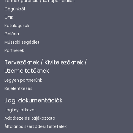
Termék garancia / 14 napos elállás
Cégünkről
GYIK
Katalógusok
Galéria
Műszaki segédlet
Partnerek
Tervezőknek / Kivitelezőknek /
Üzemeltetőknek
Legyen partnerünk
Bejelentkezés
Jogi dokumentációk
Jogi nyilatkozat
Adatkezelési tájékoztató
Általános szerződési feltételek