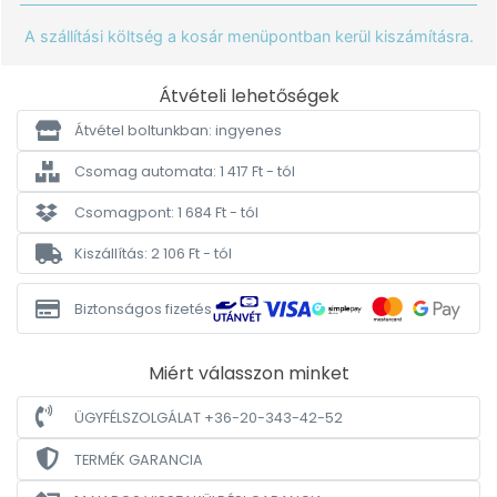
A szállítási költség a kosár menüpontban kerül kiszámításra.
Átvételi lehetőségek
Átvétel boltunkban: ingyenes
Csomag automata: 1 417 Ft - tól
Csomagpont: 1 684 Ft - tól
Kiszállítás: 2 106 Ft - tól
Biztonságos fizetés
Miért válasszon minket
ÜGYFÉLSZOLGÁLAT +36-20-343-42-52
TERMÉK GARANCIA