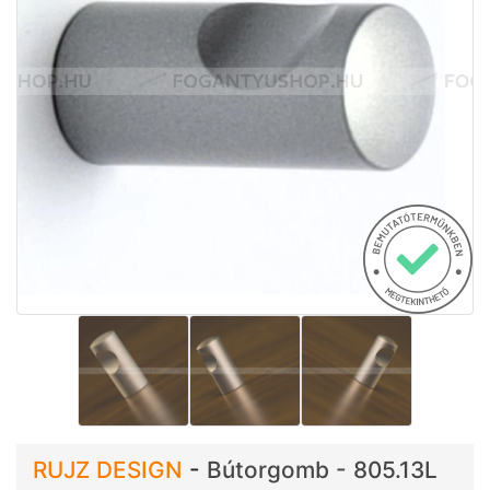
RUJZ DESIGN
-
Bútorgomb - 805.13L