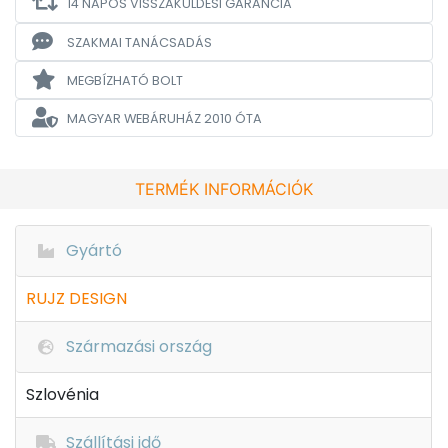
14 NAPOS VISSZAKÜLDÉSI GARANCIA
SZAKMAI TANÁCSADÁS
MEGBÍZHATÓ BOLT
MAGYAR WEBÁRUHÁZ
2010 ÓTA
TERMÉK INFORMÁCIÓK
Gyártó
RUJZ DESIGN
Származási ország
Szlovénia
Szállítási idő