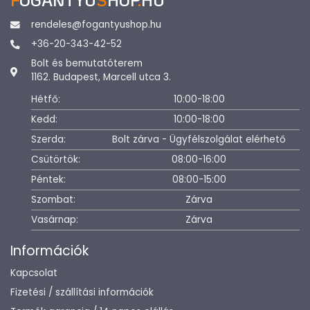
rendeles@fogantyushop.hu
+36-20-343-42-52
Bolt és bemutatóterem
1162. Budapest, Marcell utca 3.
Hétfő:
10:00-18:00
Kedd:
10:00-18:00
Szerda:
Bolt zárva - Ügyfélszolgálat elérhető
Csütörtök:
08:00-16:00
Péntek:
08:00-15:00
Szombat:
Zárva
Vasárnap:
Zárva
Információk
Kapcsolat
Fizetési / szállítási információk