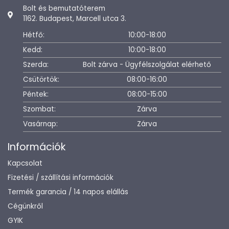
Bolt és bemutatóterem
1162. Budapest, Marcell utca 3.
Hétfő:
10:00-18:00
Kedd:
10:00-18:00
Szerda:
Bolt zárva - Ügyfélszolgálat elérhető
Csütörtök:
08:00-16:00
Péntek:
08:00-15:00
Szombat:
Zárva
Vasárnap:
Zárva
Információk
Kapcsolat
Fizetési / szállítási információk
Termék garancia / 14 napos elállás
Cégünkről
GYIK