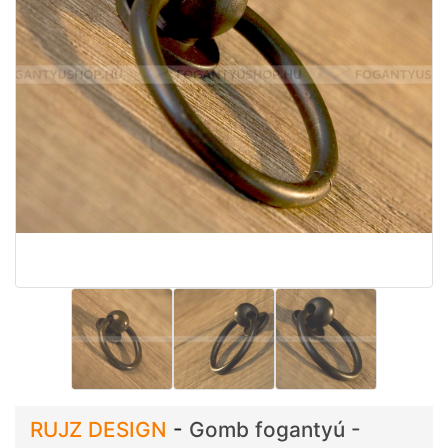
RUJZ DESIGN
-
Gomb fogantyú -