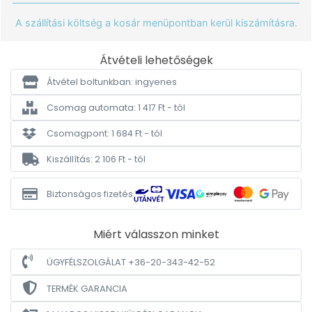
A szállítási költség a kosár menüpontban kerül kiszámításra.
Átvételi lehetőségek
Átvétel boltunkban: ingyenes
Csomag automata: 1 417 Ft - tól
Csomagpont: 1 684 Ft - tól
Kiszállítás: 2 106 Ft - tól
Biztonságos fizetés
Miért válasszon minket
ÜGYFÉLSZOLGÁLAT +36-20-343-42-52
TERMÉK GARANCIA