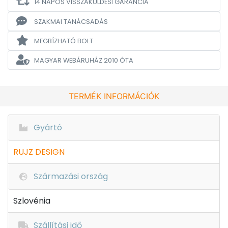
14 NAPOS VISSZAKÜLDÉSI GARANCIA
SZAKMAI TANÁCSADÁS
MEGBÍZHATÓ BOLT
MAGYAR WEBÁRUHÁZ
2010 ÓTA
TERMÉK INFORMÁCIÓK
Gyártó
RUJZ DESIGN
Származási ország
Szlovénia
Szállítási idő