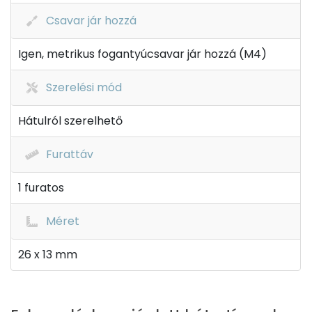
Csavar jár hozzá
Igen, metrikus fogantyúcsavar jár hozzá (M4)
Szerelési mód
Hátulról szerelhető
Furattáv
1 furatos
Méret
26 x 13 mm