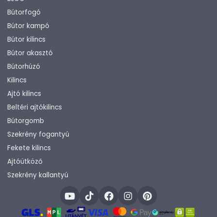
Bútorfogó
Bútor kampó
Bútor kilincs
Bútor akasztó
Bútorhúzó
Kilincs
Ajtó kilincs
Beltéri ajtókilincs
Bútorgomb
Szekrény fogantyú
Fekete kilincs
Ajtóütköző
Szekrény kallantyú