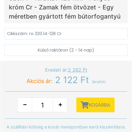
króm Cr - Zamak fém ötvözet - Egy
méretben gyártott fém bútorfogantyú
Cikkszám: ro 320.14-128 Cr
Külső raktáron (2 - 14 nap)
Eredeti ár:
2 282 Ft
2 122 Ft
Akciós ár:
(bruttó)
KOSÁRBA
A szállítási költség a kosár menüpontban kerül kiszámításra.