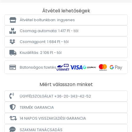
Átvételi lehetőségek
Átvétel boltunkban: ingyenes
Csomag automata: 1 417 Ft - tól
Csomagpont: 1 684 Ft - tól
Kiszállítás: 2 106 Ft - tól
Biztonságos fizetés
Miért válasszon minket
ÜGYFÉLSZOLGÁLAT +36-20-343-42-52
TERMÉK GARANCIA
14 NAPOS VISSZAKÜLDÉSI GARANCIA
SZAKMAI TANÁCSADÁS