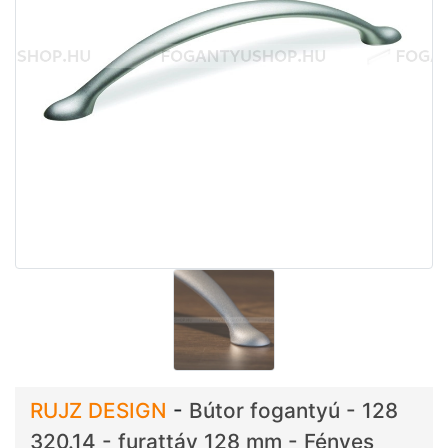
RUJZ DESIGN
-
Bútor fogantyú - 128
320.14 - furattáv 128 mm - Fényes