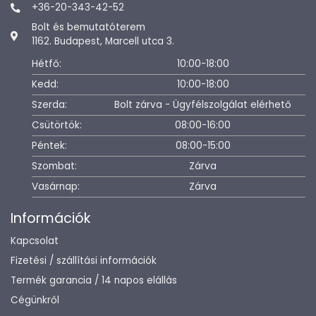
+36-20-343-42-52
Bolt és bemutatóterem
1162. Budapest, Marcell utca 3.
Hétfő:
10:00-18:00
Kedd:
10:00-18:00
Szerda:
Bolt zárva - Ügyfélszolgálat elérhető
Csütörtök:
08:00-16:00
Péntek:
08:00-15:00
Szombat:
Zárva
Vasárnap:
Zárva
Információk
Kapcsolat
Fizetési / szállítási információk
Termék garancia / 14 napos elállás
Cégünkről