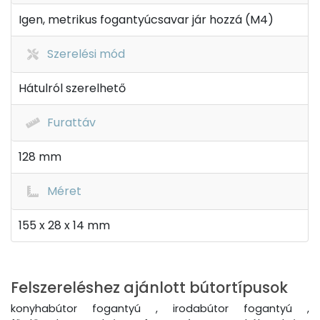
Igen, metrikus fogantyúcsavar jár hozzá (M4)
Szerelési mód
Hátulról szerelhető
Furattáv
128 mm
Méret
155 x 28 x 14 mm
Felszereléshez ajánlott bútortípusok
konyhabútor fogantyú , irodabútor fogantyú ,