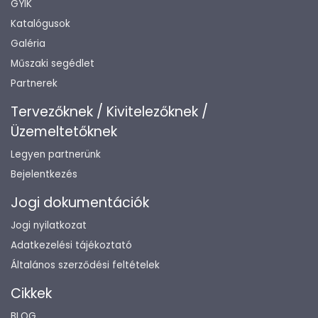
GYIK
Katalógusok
Galéria
Műszaki segédlet
Partnerek
Tervezőknek / Kivitelezőknek /
Üzemeltetőknek
Legyen partnerünk
Bejelentkezés
Jogi dokumentációk
Jogi nyilatkozat
Adatkezelési tájékoztató
Általános szerződési feltételek
Cikkek
BLOG