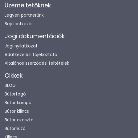
Üzemeltetőknek
Legyen partnerünk
Bejelentkezés
Jogi dokumentációk
Jogi nyilatkozat
Adatkezelési tájékoztató
Általános szerződési feltételek
Cikkek
BLOG
Bútorfogó
Bútor kampó
Bútor kilincs
Bútor akasztó
Bútorhúzó
Kilincs