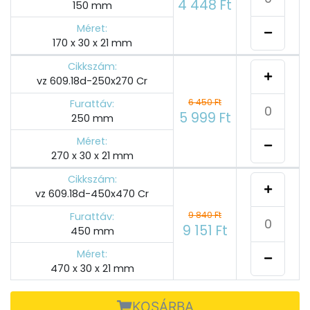
4 448 Ft
150 mm
Méret:
170 x 30 x 21 mm
Cikkszám:
vz 609.18d-250x270 Cr
6 450 Ft
Furattáv:
5 999 Ft
250 mm
Méret:
270 x 30 x 21 mm
Cikkszám:
vz 609.18d-450x470 Cr
9 840 Ft
Furattáv:
9 151 Ft
450 mm
Méret:
470 x 30 x 21 mm
KOSÁRBA