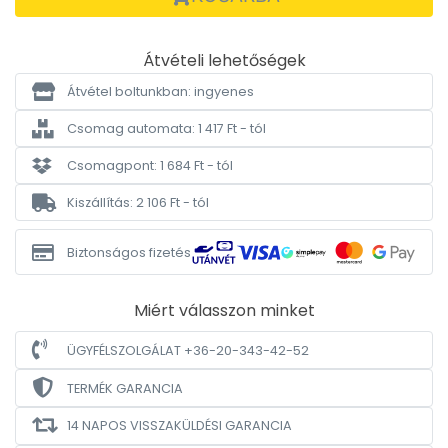
Átvételi lehetőségek
Átvétel boltunkban: ingyenes
Csomag automata: 1 417 Ft - tól
Csomagpont: 1 684 Ft - tól
Kiszállítás: 2 106 Ft - tól
Biztonságos fizetés
Miért válasszon minket
ÜGYFÉLSZOLGÁLAT +36-20-343-42-52
TERMÉK GARANCIA
14 NAPOS VISSZAKÜLDÉSI GARANCIA