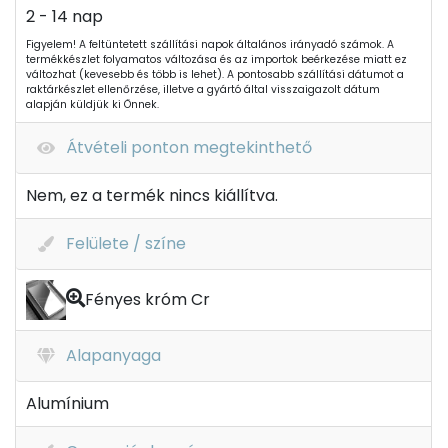
2 - 14 nap
Figyelem! A feltüntetett szállítási napok általános irányadó számok. A
termékkészlet folyamatos változása és az importok beérkezése miatt ez
változhat (kevesebb és több is lehet). A pontosabb szállítási dátumot a
raktárkészlet ellenőrzése, illetve a gyártó által visszaigazolt dátum
alapján küldjük ki Önnek.
Átvételi ponton megtekinthető
Nem, ez a termék nincs kiállítva.
Felülete / színe
Fényes króm Cr
Alapanyaga
Alumínium