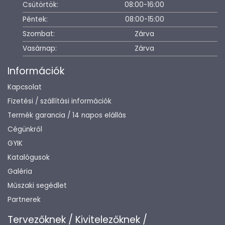
Csütörtök:
08:00-16:00
Péntek:
08:00-15:00
Szombat:
Zárva
Vasárnap:
Zárva
Információk
Kapcsolat
Fizetési / szállítási információk
Termék garancia / 14 napos elállás
Cégünkről
GYIK
Katalógusok
Galéria
Műszaki segédlet
Partnerek
Tervezőknek / Kivitelezőknek /