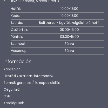
1162. Budapest, Marcell utca 3.
Hétfő:
10:00-18:00
Kedd:
10:00-18:00
Szerda:
Bolt zárva - Ügyfélszolgálat elérhető
Csütörtök:
08:00-16:00
Péntek:
08:00-15:00
Szombat:
Zárva
Vasárnap:
Zárva
Információk
Kapcsolat
Fizetési / szállítási információk
Termék garancia / 14 napos elállás
Cégünkről
GYIK
Katalógusok