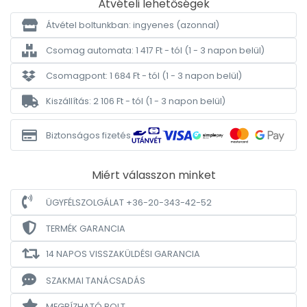
Átvételi lehetőségek
Átvétel boltunkban: ingyenes
(azonnal)
Csomag automata: 1 417 Ft - tól
(1 - 3 napon belül)
Csomagpont: 1 684 Ft - tól
(1 - 3 napon belül)
Kiszállítás: 2 106 Ft - tól
(1 - 3 napon belül)
Biztonságos fizetés
Miért válasszon minket
ÜGYFÉLSZOLGÁLAT +36-20-343-42-52
TERMÉK GARANCIA
14 NAPOS VISSZAKÜLDÉSI GARANCIA
SZAKMAI TANÁCSADÁS
MEGBÍZHATÓ BOLT