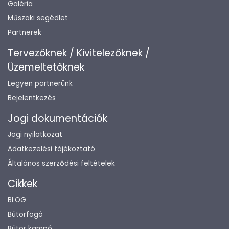
Galéria
Műszaki segédlet
Partnerek
Tervezőknek / Kivitelezőknek /
Üzemeltetőknek
Legyen partnerünk
Bejelentkezés
Jogi dokumentációk
Jogi nyilatkozat
Adatkezelési tájékoztató
Általános szerződési feltételek
Cikkek
BLOG
Bútorfogó
Bútor kampó