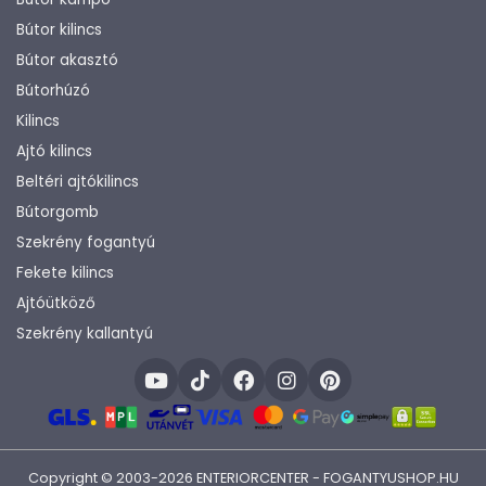
Bútor kilincs
Bútor akasztó
Bútorhúzó
Kilincs
Ajtó kilincs
Beltéri ajtókilincs
Bútorgomb
Szekrény fogantyú
Fekete kilincs
Ajtóütköző
Szekrény kallantyú
Copyright © 2003-2026 ENTERIORCENTER - FOGANTYUSHOP.HU