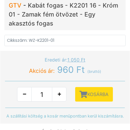
GTV
-
Kabát fogas - K2201 16 - Króm
01 - Zamak fém ötvözet - Egy
akasztós fogas
Cikkszám: WZ-K2201-01
Eredeti ár:
1 050 Ft
960 Ft
Akciós ár:
(bruttó)
KOSÁRBA
A szállítási költség a kosár menüpontban kerül kiszámításra.