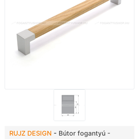
RUJZ DESIGN
-
Bútor fogantyú -