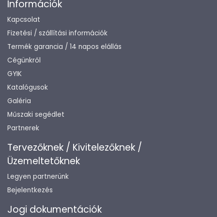
Információk
Kapcsolat
Fizetési / szállítási információk
Termék garancia / 14 napos elállás
Cégünkről
GYIK
Katalógusok
Galéria
Műszaki segédlet
Partnerek
Tervezőknek / Kivitelezőknek /
Üzemeltetőknek
Legyen partnerünk
Bejelentkezés
Jogi dokumentációk