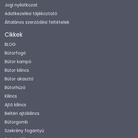
Jogi nyilatkozat
Adatkezelési tájékoztató
Általános szerződési feltételek
Cikkek
BLOG
Bútorfogó
Bútor kampó
Bútor kilincs
Bútor akasztó
Bútorhúzó
Kilincs
Ajtó kilincs
Beltéri ajtókilincs
Bútorgomb
Szekrény fogantyú