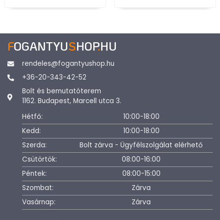
F
OGANTYU
S
HOP
.
HU
rendeles@fogantyushop.hu
+36-20-343-42-52
Bolt és bemutatóterem
1162. Budapest, Marcell utca 3.
Hétfő:
10:00-18:00
Kedd:
10:00-18:00
Szerda:
Bolt zárva - Ügyfélszolgálat elérhető
Csütörtök:
08:00-16:00
Péntek:
08:00-15:00
Szombat:
Zárva
Vasárnap:
Zárva