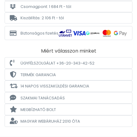
Csomagpont: 1 684 Ft - tól
Kiszállítás: 2 106 Ft - tól
Biztonságos fizetés
Miért válasszon minket
ÜGYFÉLSZOLGÁLAT +36-20-343-42-52
TERMÉK GARANCIA
14 NAPOS VISSZAKÜLDÉSI GARANCIA
SZAKMAI TANÁCSADÁS
MEGBÍZHATÓ BOLT
MAGYAR WEBÁRUHÁZ
2010 ÓTA