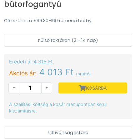
bútorfogantyú
Cikkszám: ro 599.30-160 rumena barby
Külső raktáron (2 - 14 nap)
Eredeti ár:
4 315 Ft
4 013 Ft
Akciós ár:
(bruttó)
KOSÁRBA
A szállítási költség a kosár menüpontban kerül
kiszámításra.
Kívánság listára