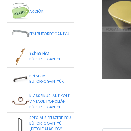
AKCIÓK
FÉM BÚTORFOGANTYÚ
SZÍNES FÉM
BÚTORFOGANTYÚ
PRÉMIUM
BÚTORFOGANTYÚK
KLASSZIKUS, ANTIKOLT,
VINTAGE, PORCELÁN
BÚTORFOGANTYÚ
SPECIÁLIS FELSZERELÉSŰ
BÚTORFOGANTYÚ
(KÉTOLDALAS, EGY