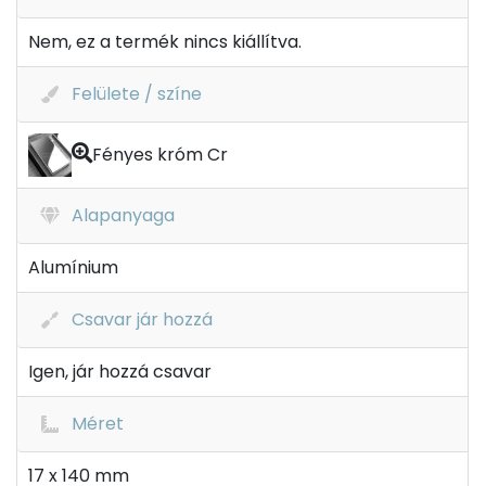
Nem, ez a termék nincs kiállítva.
Felülete / színe
Fényes króm Cr
Alapanyaga
Alumínium
Csavar jár hozzá
Igen, jár hozzá csavar
Méret
17 x 140 mm