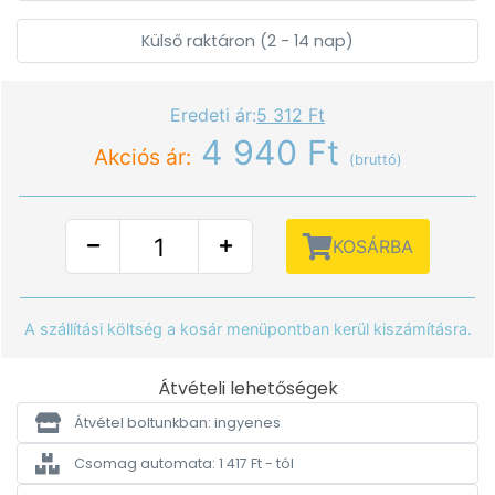
Külső raktáron (2 - 14 nap)
Eredeti ár:
5 312 Ft
4 940 Ft
Akciós ár:
(bruttó)
KOSÁRBA
A szállítási költség a kosár menüpontban kerül kiszámításra.
Átvételi lehetőségek
Átvétel boltunkban: ingyenes
Csomag automata: 1 417 Ft - tól