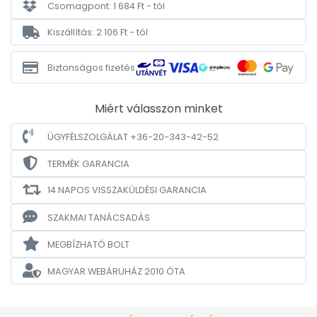
Csomagpont: 1 684 Ft - tól
Kiszállítás: 2 106 Ft - tól
Biztonságos fizetés
Miért válasszon minket
ÜGYFÉLSZOLGÁLAT +36-20-343-42-52
TERMÉK GARANCIA
14 NAPOS VISSZAKÜLDÉSI GARANCIA
SZAKMAI TANÁCSADÁS
MEGBÍZHATÓ BOLT
MAGYAR WEBÁRUHÁZ
2010 ÓTA