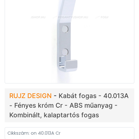
RUJZ DESIGN
-
Kabát fogas - 40.013A
- Fényes króm Cr - ABS műanyag -
Kombinált, kalaptartós fogas
Cikkszám: on 40.013A Cr