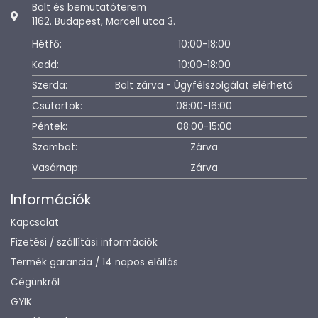
Bolt és bemutatóterem
1162. Budapest, Marcell utca 3.
Hétfő:
10:00-18:00
Kedd:
10:00-18:00
Szerda:
Bolt zárva - Ügyfélszolgálat elérhető
Csütörtök:
08:00-16:00
Péntek:
08:00-15:00
Szombat:
Zárva
Vasárnap:
Zárva
Információk
Kapcsolat
Fizetési / szállítási információk
Termék garancia / 14 napos elállás
Cégünkről
GYIK