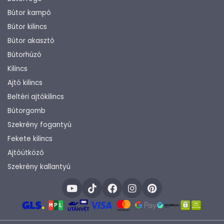
Bútor kampó
Bútor kilincs
Bútor akasztó
Bútorhúzó
Kilincs
Ajtó kilincs
Beltéri ajtókilincs
Bútorgomb
Szekrény fogantyú
Fekete kilincs
Ajtóütköző
Szekrény kallantyú