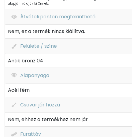
alapján küldjük ki Önnek.
Átvételi ponton megtekinthető
Nem, ez a termék nincs kiállítva.
Felülete / színe
Antik bronz 04
Alapanyaga
Acél fém
Csavar jár hozzá
Nem, ehhez a termékhez nem jár
Furattáv