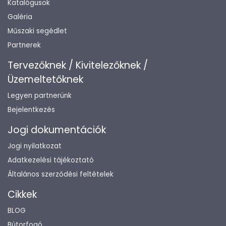
Katalógusok
Galéria
Műszaki segédlet
Partnerek
Tervezőknek / Kivitelezőknek /
Üzemeltetőknek
Legyen partnerünk
Bejelentkezés
Jogi dokumentációk
Jogi nyilatkozat
Adatkezelési tájékoztató
Általános szerződési feltételek
Cikkek
BLOG
Bútorfogó