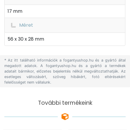
17 mm
Méret
56 x 30 x 28 mm
* Az itt található információk a fogantyushop.hu és a gyártó által
megadott adatok. A fogantyushop.hu és a gyártó a termékek
adatait bármikor, előzetes bejelentés nélkül megváltoztathatják. Az
esetleges változásért, szöveg hibákért, fotó eltérésekért
felelősséget nem vállalunk.
További termékeink