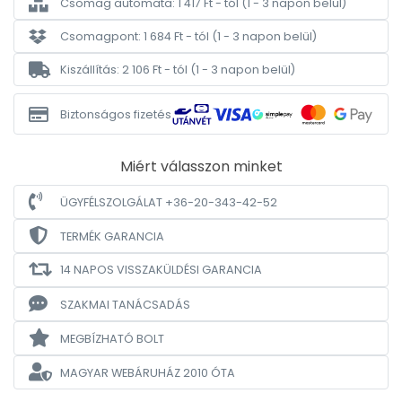
Csomag automata: 1 417 Ft - tól
(1 - 3 napon belül)
Csomagpont: 1 684 Ft - tól
(1 - 3 napon belül)
Kiszállítás: 2 106 Ft - tól
(1 - 3 napon belül)
Biztonságos fizetés
Miért válasszon minket
ÜGYFÉLSZOLGÁLAT +36-20-343-42-52
TERMÉK GARANCIA
14 NAPOS VISSZAKÜLDÉSI GARANCIA
SZAKMAI TANÁCSADÁS
MEGBÍZHATÓ BOLT
MAGYAR WEBÁRUHÁZ
2010 ÓTA