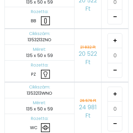
20 522
135 x 50 x 59
Ft
Rozetta:
BB
Cikkszám:
1353213ZNO
21 832 Ft
Méret:
20 522
135 x 50 x 59
Ft
Rozetta:
PZ
Cikkszám:
1353213WNO
26 576 Ft
Méret:
24 981
135 x 50 x 59
Ft
Rozetta:
WC