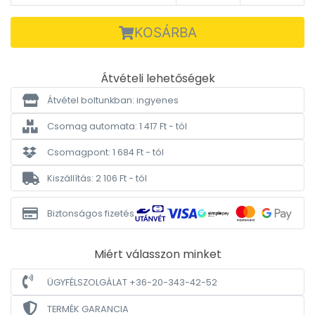
KOSÁRBA
Átvételi lehetőségek
Átvétel boltunkban: ingyenes
Csomag automata: 1 417 Ft - tól
Csomagpont: 1 684 Ft - tól
Kiszállítás: 2 106 Ft - tól
Biztonságos fizetés
Miért válasszon minket
ÜGYFÉLSZOLGÁLAT +36-20-343-42-52
TERMÉK GARANCIA