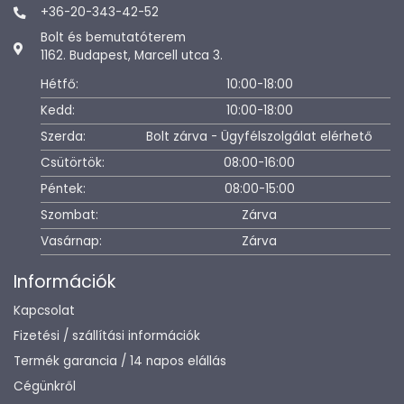
+36-20-343-42-52
Bolt és bemutatóterem
1162. Budapest, Marcell utca 3.
Hétfő:
10:00-18:00
Kedd:
10:00-18:00
Szerda:
Bolt zárva - Ügyfélszolgálat elérhető
Csütörtök:
08:00-16:00
Péntek:
08:00-15:00
Szombat:
Zárva
Vasárnap:
Zárva
Információk
Kapcsolat
Fizetési / szállítási információk
Termék garancia / 14 napos elállás
Cégünkről