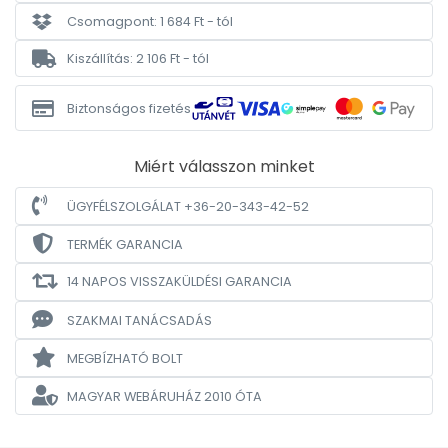
Csomagpont: 1 684 Ft - tól
Kiszállítás: 2 106 Ft - tól
Biztonságos fizetés
Miért válasszon minket
ÜGYFÉLSZOLGÁLAT +36-20-343-42-52
TERMÉK GARANCIA
14 NAPOS VISSZAKÜLDÉSI GARANCIA
SZAKMAI TANÁCSADÁS
MEGBÍZHATÓ BOLT
MAGYAR WEBÁRUHÁZ
2010 ÓTA