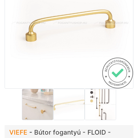
VIEFE
-
Bútor fogantyú - FLOID -