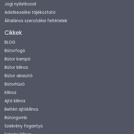
Jogi nyilatkozat
Adatkezelési tájékoztató
Általános szerződési feltételek
Cikkek
BLOG
Bútorfogó
Bútor kampó
Bútor kilincs
Bútor akasztó
Bútorhúzó
Kilincs
Ajtó kilincs
Beltéri ajtókilincs
Bútorgomb
Szekrény fogantyú