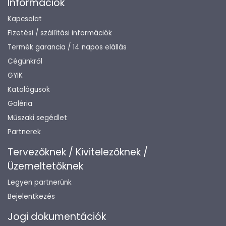
Információk
Kapcsolat
Fizetési / szállítási információk
Termék garancia / 14 napos elállás
Cégünkről
GYIK
Katalógusok
Galéria
Műszaki segédlet
Partnerek
Tervezőknek / Kivitelezőknek /
Üzemeltetőknek
Legyen partnerünk
Bejelentkezés
Jogi dokumentációk