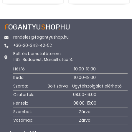
F
OGANTYU
S
HOP
.
HU
rendeles@fogantyushop.hu
+36-20-343-42-52
Bolt és bemutatóterem
1162. Budapest, Marcell utca 3.
Hétfő:
10:00-18:00
Kedd:
10:00-18:00
Szerda:
Bolt zárva - Ügyfélszolgálat elérhető
Csütörtök:
08:00-16:00
Péntek:
08:00-15:00
Szombat:
Zárva
Vasárnap:
Zárva