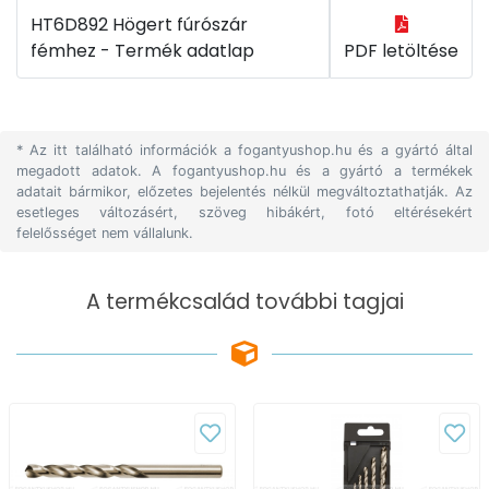
HT6D892 Högert fúrószár
fémhez - Termék adatlap
PDF letöltése
* Az itt található információk a fogantyushop.hu és a gyártó által
megadott adatok. A fogantyushop.hu és a gyártó a termékek
adatait bármikor, előzetes bejelentés nélkül megváltoztathatják. Az
esetleges változásért, szöveg hibákért, fotó eltérésekért
felelősséget nem vállalunk.
A termékcsalád további tagjai