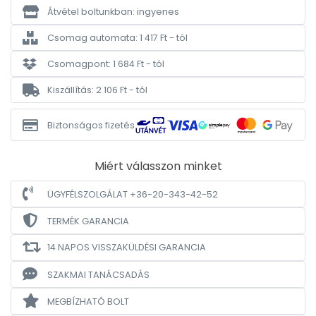
Átvétel boltunkban: ingyenes
Csomag automata: 1 417 Ft - tól
Csomagpont: 1 684 Ft - tól
Kiszállítás: 2 106 Ft - tól
Biztonságos fizetés
Miért válasszon minket
ÜGYFÉLSZOLGÁLAT +36-20-343-42-52
TERMÉK GARANCIA
14 NAPOS VISSZAKÜLDÉSI GARANCIA
SZAKMAI TANÁCSADÁS
MEGBÍZHATÓ BOLT