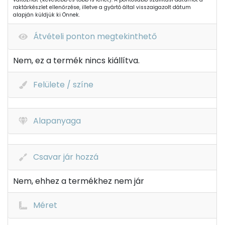
raktárkészlet ellenőrzése, illetve a gyártó által visszaigazolt dátum
alapján küldjük ki Önnek.
Átvételi ponton megtekinthető
Nem, ez a termék nincs kiállítva.
Felülete / színe
Alapanyaga
Csavar jár hozzá
Nem, ehhez a termékhez nem jár
Méret