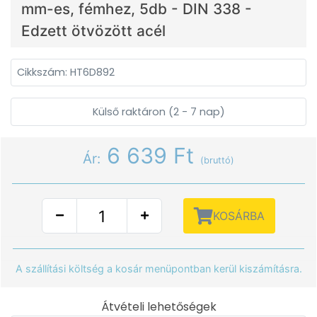
mm-es, fémhez, 5db - DIN 338 -
Edzett ötvözött acél
Cikkszám: HT6D892
Külső raktáron (2 - 7 nap)
6 639 Ft
Ár:
(bruttó)
KOSÁRBA
A szállítási költség a kosár menüpontban kerül kiszámításra.
Átvételi lehetőségek