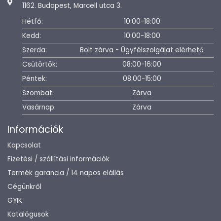
1162. Budapest, Marcell utca 3.
Hétfő:
10:00-18:00
Kedd:
10:00-18:00
Szerda:
Bolt zárva - Ügyfélszolgálat elérhető
Csütörtök:
08:00-16:00
Péntek:
08:00-15:00
Szombat:
Zárva
Vasárnap:
Zárva
Információk
Kapcsolat
Fizetési / szállítási információk
Termék garancia / 14 napos elállás
Cégünkről
GYIK
Katalógusok