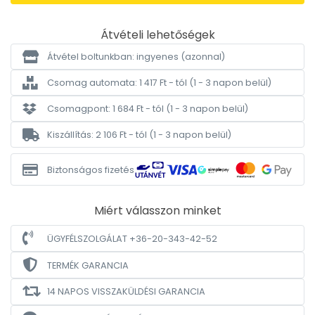
Átvételi lehetőségek
Átvétel boltunkban: ingyenes
(azonnal)
Csomag automata: 1 417 Ft - tól
(1 - 3 napon belül)
Csomagpont: 1 684 Ft - tól
(1 - 3 napon belül)
Kiszállítás: 2 106 Ft - tól
(1 - 3 napon belül)
Biztonságos fizetés
Miért válasszon minket
ÜGYFÉLSZOLGÁLAT +36-20-343-42-52
TERMÉK GARANCIA
14 NAPOS VISSZAKÜLDÉSI GARANCIA