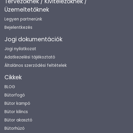
Tervezőknek / Kivitelezőknek /
Üzemeltetőknek
Legyen partnerünk
Bejelentkezés
Jogi dokumentációk
Jogi nyilatkozat
Adatkezelési tájékoztató
Általános szerződési feltételek
Cikkek
BLOG
Bútorfogó
Bútor kampó
Bútor kilincs
Bútor akasztó
Bútorhúzó