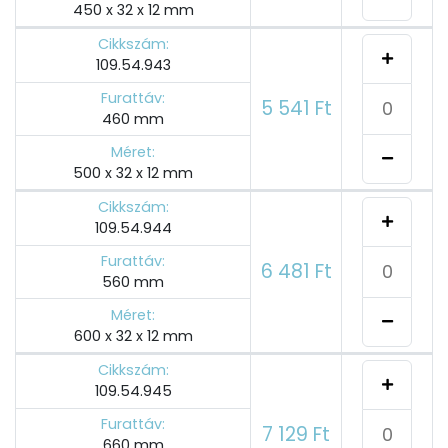
450 x 32 x 12 mm
Cikkszám:
109.54.943
Furattáv:
5 541 Ft
460 mm
Méret:
500 x 32 x 12 mm
Cikkszám:
109.54.944
Furattáv:
6 481 Ft
560 mm
Méret:
600 x 32 x 12 mm
Cikkszám:
109.54.945
Furattáv:
7 129 Ft
660 mm