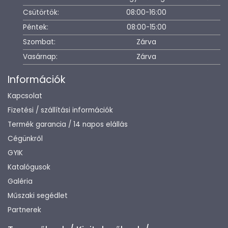
Csütörtök:
08:00-16:00
Péntek:
08:00-15:00
Szombat:
Zárva
Vasárnap:
Zárva
Információk
Kapcsolat
Fizetési / szállítási információk
Termék garancia / 14 napos elállás
Cégünkről
GYIK
Katalógusok
Galéria
Műszaki segédlet
Partnerek