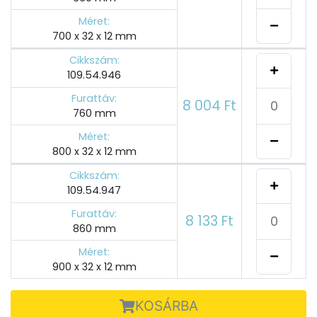
Méret:
700 x 32 x 12 mm
Cikkszám:
109.54.946
Furattáv:
8 004 Ft
760 mm
Méret:
800 x 32 x 12 mm
Cikkszám:
109.54.947
Furattáv:
8 133 Ft
860 mm
Méret:
900 x 32 x 12 mm
KOSÁRBA