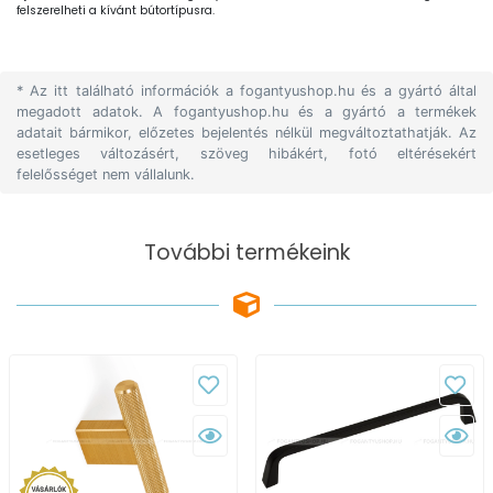
felszerelheti a kívánt bútortípusra.
* Az itt található információk a fogantyushop.hu és a gyártó által
megadott adatok. A fogantyushop.hu és a gyártó a termékek
adatait bármikor, előzetes bejelentés nélkül megváltoztathatják. Az
esetleges változásért, szöveg hibákért, fotó eltérésekért
felelősséget nem vállalunk.
További termékeink