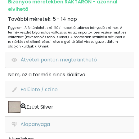
Bizonyos méretekben RAKTÁRON - azonnal
elvihető
További méretek: 5 - 14 nap
Figyelem! A feltüntetett szállítási napok általános irányadó számok. A
termékkészlet folyamatos változása és az importok beérkezése miatt ez
változhat (kevesebb és több is lehet). A pontosabb szállítási dátumot a
raktárkészlet ellenőrzése, illetve a gyártó által visszaigazolt dátum
alapján küldjük ki Önnek.
Átvételi ponton megtekinthető
Nem, ez a termék nincs kiállítva.
Felülete / színe
Ezüst Silver
Alapanyaga