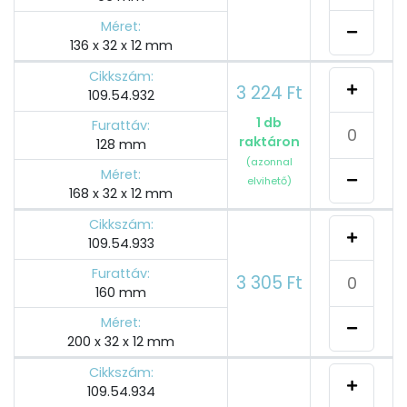
Méret:
136 x 32 x 12 mm
Cikkszám:
3 224 Ft
109.54.932
1 db
Furattáv:
raktáron
128 mm
(azonnal
Méret:
elvihető)
168 x 32 x 12 mm
Cikkszám:
109.54.933
Furattáv:
3 305 Ft
160 mm
Méret:
200 x 32 x 12 mm
Cikkszám:
109.54.934