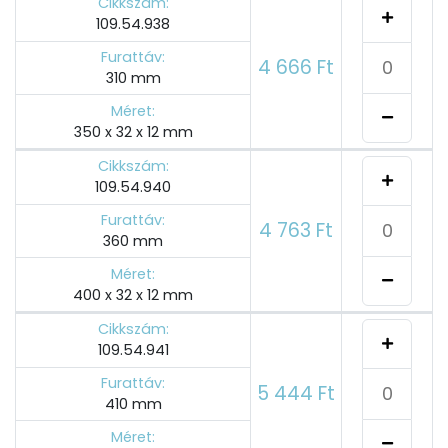
Cikkszám:
109.54.938
Furattáv:
4 666 Ft
310 mm
Méret:
350 x 32 x 12 mm
Cikkszám:
109.54.940
Furattáv:
4 763 Ft
360 mm
Méret:
400 x 32 x 12 mm
Cikkszám:
109.54.941
Furattáv:
5 444 Ft
410 mm
Méret: