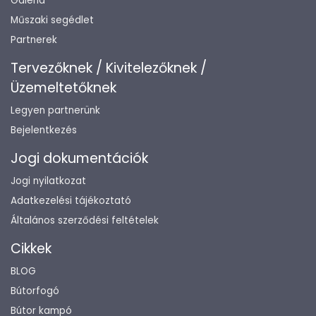
Galéria
Műszaki segédlet
Partnerek
Tervezőknek / Kivitelezőknek /
Üzemeltetőknek
Legyen partnerünk
Bejelentkezés
Jogi dokumentációk
Jogi nyilatkozat
Adatkezelési tájékoztató
Általános szerződési feltételek
Cikkek
BLOG
Bútorfogó
Bútor kampó