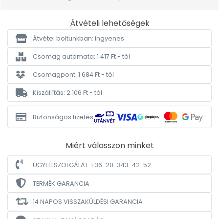
Átvételi lehetőségek
Átvétel boltunkban: ingyenes
Csomag automata: 1 417 Ft - tól
Csomagpont: 1 684 Ft - tól
Kiszállítás: 2 106 Ft - tól
Biztonságos fizetés
Miért válasszon minket
ÜGYFÉLSZOLGÁLAT +36-20-343-42-52
TERMÉK GARANCIA
14 NAPOS VISSZAKÜLDÉSI GARANCIA