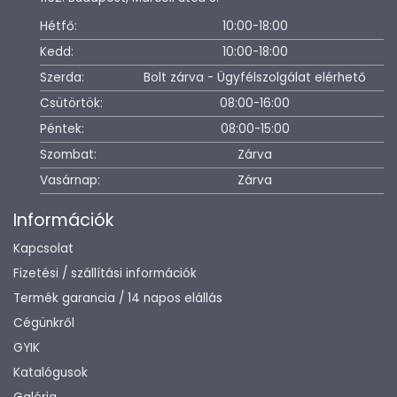
Hétfő:
10:00-18:00
Kedd:
10:00-18:00
Szerda:
Bolt zárva - Ügyfélszolgálat elérhető
Csütörtök:
08:00-16:00
Péntek:
08:00-15:00
Szombat:
Zárva
Vasárnap:
Zárva
Információk
Kapcsolat
Fizetési / szállítási információk
Termék garancia / 14 napos elállás
Cégünkről
GYIK
Katalógusok