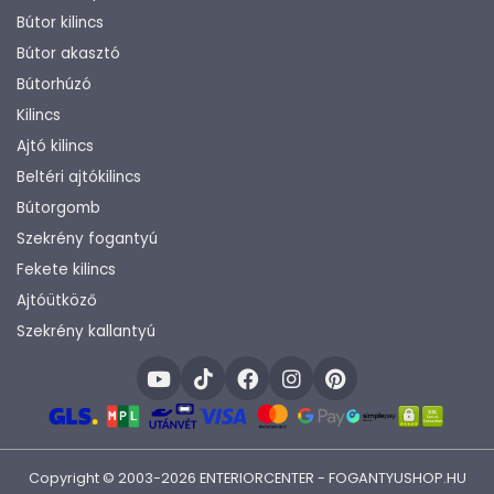
Bútor kilincs
Bútor akasztó
Bútorhúzó
Kilincs
Ajtó kilincs
Beltéri ajtókilincs
Bútorgomb
Szekrény fogantyú
Fekete kilincs
Ajtóütköző
Szekrény kallantyú
Copyright © 2003-2026 ENTERIORCENTER - FOGANTYUSHOP.HU