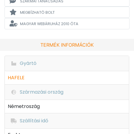
SZAKMAI TANÁCSADÁS
MEGBÍZHATÓ BOLT
MAGYAR WEBÁRUHÁZ
2010 ÓTA
TERMÉK INFORMÁCIÓK
Gyártó
HAFELE
Származási ország
Németroszág
Szállítási idő