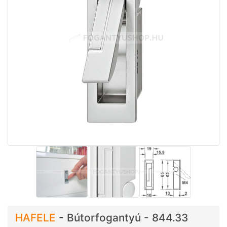
HAFELE
-
Bútorfogantyú - 844.33