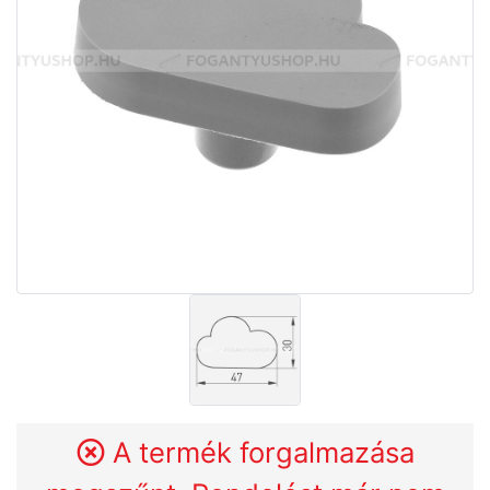
A termék forgalmazása