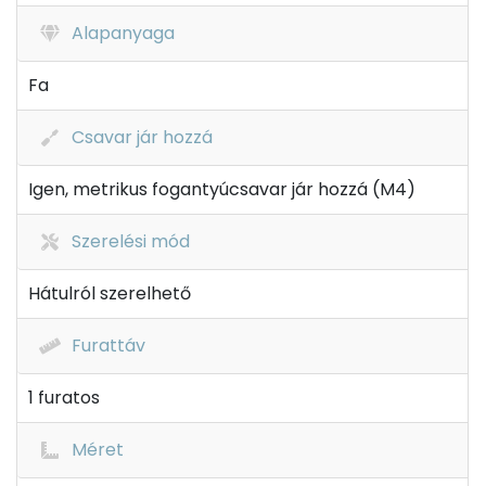
Alapanyaga
Fa
Csavar jár hozzá
Igen, metrikus fogantyúcsavar jár hozzá (M4)
Szerelési mód
Hátulról szerelhető
Furattáv
1 furatos
Méret