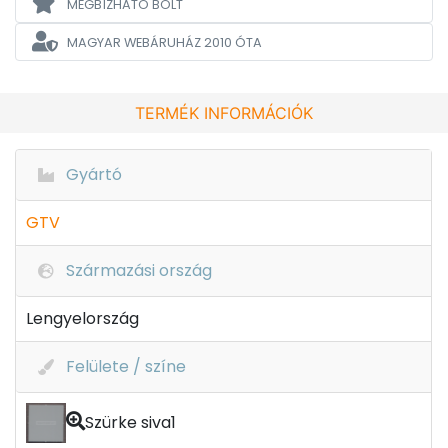
MEGBÍZHATÓ BOLT
MAGYAR WEBÁRUHÁZ
2010 ÓTA
TERMÉK INFORMÁCIÓK
Gyártó
GTV
Származási ország
Lengyelország
Felülete / színe
Szürke siva1