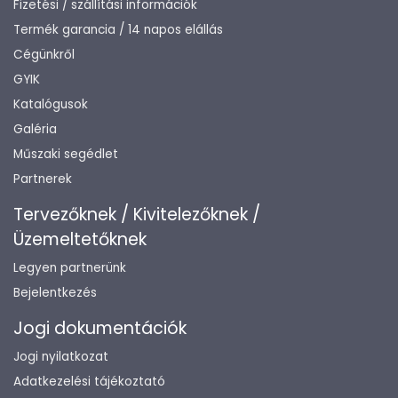
Fizetési / szállítási információk
Termék garancia / 14 napos elállás
Cégünkről
GYIK
Katalógusok
Galéria
Műszaki segédlet
Partnerek
Tervezőknek / Kivitelezőknek /
Üzemeltetőknek
Legyen partnerünk
Bejelentkezés
Jogi dokumentációk
Jogi nyilatkozat
Adatkezelési tájékoztató