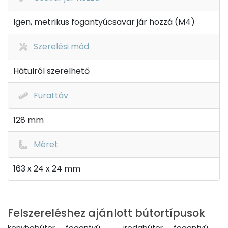
Igen, metrikus fogantyúcsavar jár hozzá (M4)
Szerelési mód
Hátulról szerelhető
Furattáv
128 mm
Méret
163 x 24 x 24 mm
Felszereléshez ajánlott bútortípusok