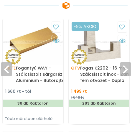
-9% AKCIÓ
VIEFE
Fogantyú WAY -
GTV
Fogas K2202 - 16 mm -
Szálcsiszolt sárgaréz II. -
Szálcsiszolt inox - Zam
Alumínium - Bútorajtó
fém ötvözet - Dupla
élére ültethető színes
akasztós fogas
1 660 Ft - tól
1 499 Ft
fém fogantyú
1 646 Ft
36 db Raktáron
293 db Raktáron
Több méretben elérhető