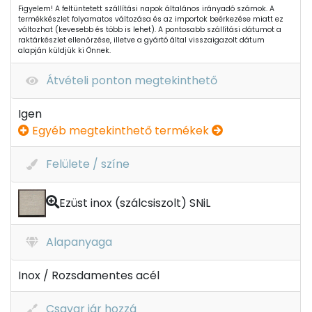
Figyelem! A feltüntetett szállítási napok általános irányadó számok. A
termékkészlet folyamatos változása és az importok beérkezése miatt ez
változhat (kevesebb és több is lehet). A pontosabb szállítási dátumot a
raktárkészlet ellenőrzése, illetve a gyártó által visszaigazolt dátum
alapján küldjük ki Önnek.
Átvételi ponton megtekinthető
Igen
Egyéb megtekinthető termékek
Felülete / színe
Ezüst inox (szálcsiszolt) SNiL
Alapanyaga
Inox / Rozsdamentes acél
Csavar jár hozzá