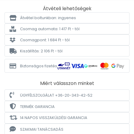
Átvételi lehetőségek
Átvétel boltunkban: ingyenes
Csomag automata: 1 417 Ft - tól
Csomagpont: 1 684 Ft - tól
Kiszállítás: 2 106 Ft - tól
Biztonságos fizetés
Miért válasszon minket
ÜGYFÉLSZOLGÁLAT +36-20-343-42-52
TERMÉK GARANCIA
14 NAPOS VISSZAKÜLDÉSI GARANCIA
SZAKMAI TANÁCSADÁS