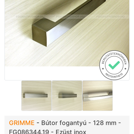
GRIMME
-
Bútor fogantyú - 128 mm -
FG086344.19 - Ezüst inox