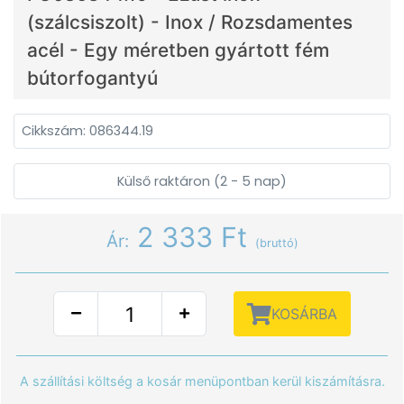
(szálcsiszolt) - Inox / Rozsdamentes
acél - Egy méretben gyártott fém
bútorfogantyú
Cikkszám: 086344.19
Külső raktáron (2 - 5 nap)
2 333 Ft
Ár:
(bruttó)
KOSÁRBA
A szállítási költség a kosár menüpontban kerül kiszámításra.