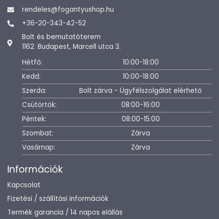
rendeles@fogantyushop.hu
+36-20-343-42-52
Bolt és bemutatóterem
1162. Budapest, Marcell utca 3.
Hétfő:
10:00-18:00
Kedd:
10:00-18:00
Szerda:
Bolt zárva - Ügyfélszolgálat elérhető
Csütörtök:
08:00-16:00
Péntek:
08:00-15:00
Szombat:
Zárva
Vasárnap:
Zárva
Információk
Kapcsolat
Fizetési / szállítási információk
Termék garancia / 14 napos elállás