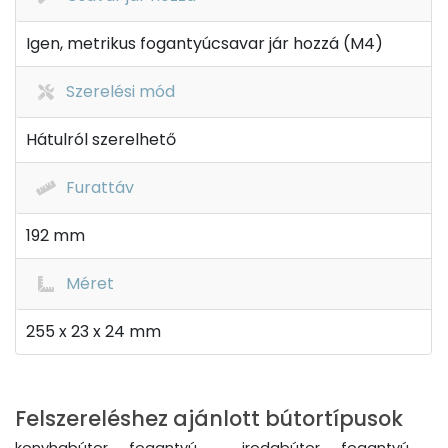
Igen, metrikus fogantyúcsavar jár hozzá (M4)
Szerelési mód
Hátulról szerelhető
Furattáv
192 mm
Méret
255 x 23 x 24 mm
Felszereléshez ajánlott bútortípusok