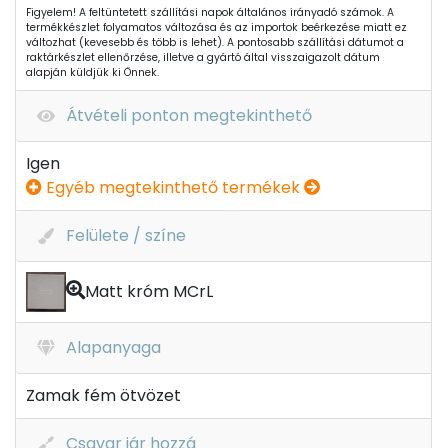
Figyelem! A feltüntetett szállítási napok általános irányadó számok. A
termékkészlet folyamatos változása és az importok beérkezése miatt ez
változhat (kevesebb és több is lehet). A pontosabb szállítási dátumot a
raktárkészlet ellenőrzése, illetve a gyártó által visszaigazolt dátum
alapján küldjük ki Önnek.
Átvételi ponton megtekinthető
Igen
Egyéb megtekinthető termékek
Felülete / színe
Matt króm MCrL
Alapanyaga
Zamak fém ötvözet
Csavar jár hozzá