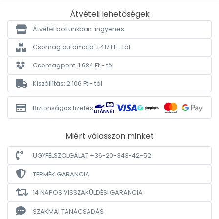
Átvételi lehetőségek
Átvétel boltunkban: ingyenes
Csomag automata: 1 417 Ft - tól
Csomagpont: 1 684 Ft - tól
Kiszállítás: 2 106 Ft - tól
Biztonságos fizetés
Miért válasszon minket
ÜGYFÉLSZOLGÁLAT +36-20-343-42-52
TERMÉK GARANCIA
14 NAPOS VISSZAKÜLDÉSI GARANCIA
SZAKMAI TANÁCSADÁS