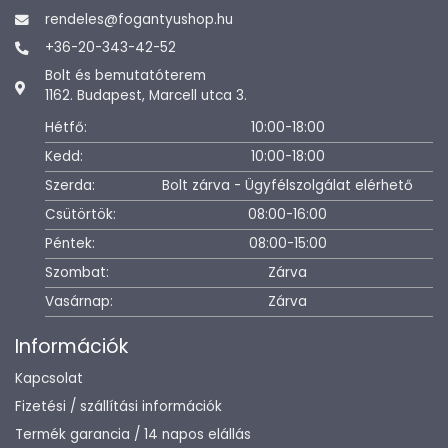
rendeles@fogantyushop.hu
+36-20-343-42-52
Bolt és bemutatóterem
1162. Budapest, Marcell utca 3.
Hétfő:
10:00-18:00
Kedd:
10:00-18:00
Szerda:
Bolt zárva - Ügyfélszolgálat elérhető
Csütörtök:
08:00-16:00
Péntek:
08:00-15:00
Szombat:
Zárva
Vasárnap:
Zárva
Információk
Kapcsolat
Fizetési / szállítási információk
Termék garancia / 14 napos elállás