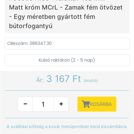
Matt króm MCrL - Zamak fém ötvözet
- Egy méretben gyártott fém
bútorfogantyú
Cikkszám: 086347.30
Külső raktáron (2 - 5 nap)
3 167 Ft
Ár:
(bruttó)
KOSÁRBA
A szállítási költség a kosár menüpontban kerül kiszámításra.