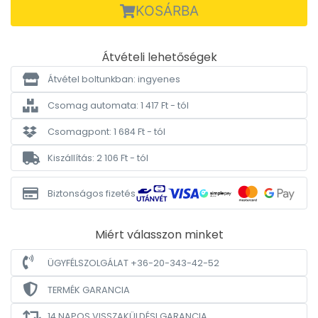
KOSÁRBA
Átvételi lehetőségek
Átvétel boltunkban: ingyenes
Csomag automata: 1 417 Ft - tól
Csomagpont: 1 684 Ft - tól
Kiszállítás: 2 106 Ft - tól
Biztonságos fizetés
Miért válasszon minket
ÜGYFÉLSZOLGÁLAT +36-20-343-42-52
TERMÉK GARANCIA
14 NAPOS VISSZAKÜLDÉSI GARANCIA