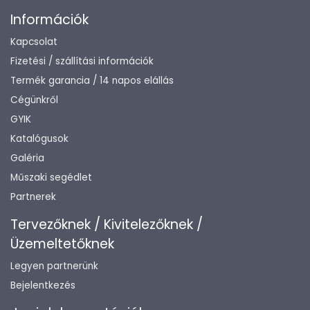
Információk
Kapcsolat
Fizetési / szállítási információk
Termék garancia / 14 napos elállás
Cégünkről
GYIK
Katalógusok
Galéria
Műszaki segédlet
Partnerek
Tervezőknek / Kivitelezőknek /
Üzemeltetőknek
Legyen partnerünk
Bejelentkezés