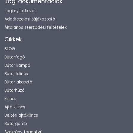
Jogi dokumentációk
Jogi nyilatkozat
Adatkezelési tájékoztató
Általános szerződési feltételek
Cikkek
BLOG
Bútorfogó
Bútor kampó
Bútor kilincs
Bútor akasztó
Bútorhúzó
Kilincs
Ajtó kilincs
Beltéri ajtókilincs
Bútorgomb
Szekrény fogantyú