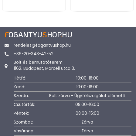
F
OGANTYU
S
HOP
.
HU
rendeles@fogantyushop.hu
+36-20-343-42-52
Bolt és bemutatóterem
1162. Budapest, Marcell utca 3.
Hétfő:
10:00-18:00
Kedd:
10:00-18:00
Szerda:
Bolt zárva - Ügyfélszolgálat elérhető
Csütörtök:
08:00-16:00
Péntek:
08:00-15:00
Szombat:
Zárva
Vasárnap:
Zárva