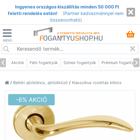
Ingyenes országos kiszállítás minden 50 000 Ft
feletti rendelés estén!
(Partner kedvezménnyel nem
összevonható)
A FOGANTYÚ SPECIALISTA 2010
F
OGANTYU
S
HOP
.
HU
ÓTA
MENÜ
Akciók
Fém fogantyúk
Színes fogantyúk
Prémium fogantyúk
/
Beltéri ajtókilincs, ajtóütköző
/
Klasszikus rozettás kilincs
-6% AKCIÓ