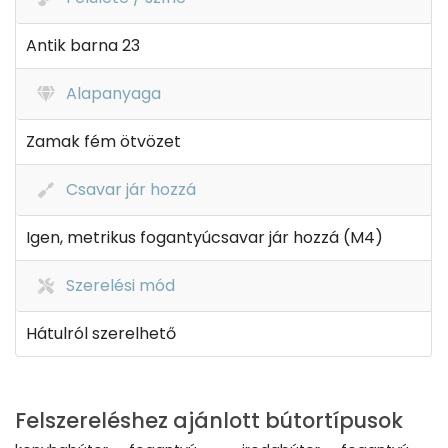
Antik barna 23
Alapanyaga
Zamak fém ötvözet
Csavar jár hozzá
Igen, metrikus fogantyúcsavar jár hozzá (M4)
Szerelési mód
Hátulról szerelhető
Felszereléshez ajánlott bútortípusok