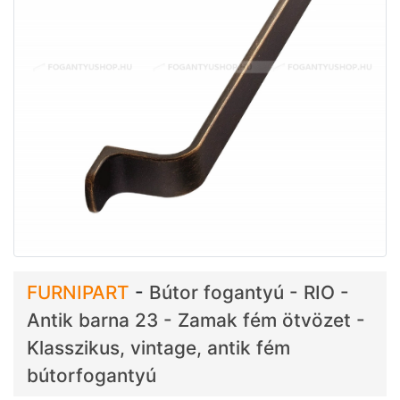
FURNIPART
-
Bútor fogantyú - RIO -
Antik barna 23 - Zamak fém ötvözet -
Klasszikus, vintage, antik fém
bútorfogantyú