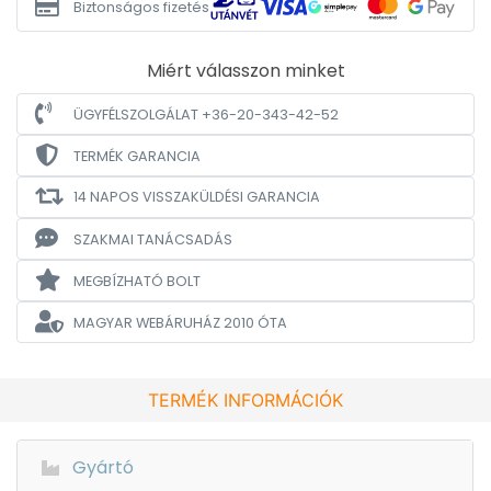
Biztonságos fizetés
Miért válasszon minket
ÜGYFÉLSZOLGÁLAT +36-20-343-42-52
TERMÉK GARANCIA
14 NAPOS VISSZAKÜLDÉSI GARANCIA
SZAKMAI TANÁCSADÁS
MEGBÍZHATÓ BOLT
MAGYAR WEBÁRUHÁZ
2010 ÓTA
TERMÉK INFORMÁCIÓK
Gyártó