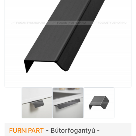
FURNIPART
-
Bútorfogantyú -