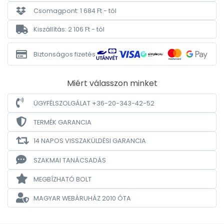
Csomagpont: 1 684 Ft - tól
Kiszállítás: 2 106 Ft - tól
Biztonságos fizetés
Miért válasszon minket
ÜGYFÉLSZOLGÁLAT +36-20-343-42-52
TERMÉK GARANCIA
14 NAPOS VISSZAKÜLDÉSI GARANCIA
SZAKMAI TANÁCSADÁS
MEGBÍZHATÓ BOLT
MAGYAR WEBÁRUHÁZ
2010 ÓTA