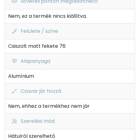
Átvételi ponton megtekinthető
Nem, ez a termék nincs kiállítva.
Felülete / színe
Csiszolt matt fekete 76
Alapanyaga
Alumínium
Csavar jár hozzá
Nem, ehhez a termékhez nem jár
Szerelési mód
Hátulról szerelhető