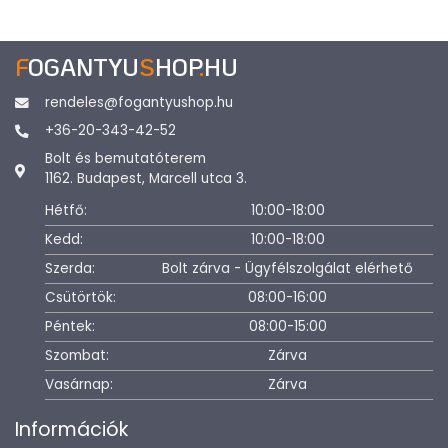
F
OGANTYU
S
HOP
.
HU
rendeles@fogantyushop.hu
+36-20-343-42-52
Bolt és bemutatóterem
1162. Budapest, Marcell utca 3.
Hétfő:
10:00-18:00
Kedd:
10:00-18:00
Szerda:
Bolt zárva - Ügyfélszolgálat elérhető
Csütörtök:
08:00-16:00
Péntek:
08:00-15:00
Szombat:
Zárva
Vasárnap:
Zárva
Információk