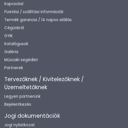
Kapcsolat
Fizetési / szállítási információk
Termék garancia / 14 napos elállás
Cégünkről
GYIK
Katalógusok
Galéria
Műszaki segédlet
Partnerek
Tervezőknek / Kivitelezőknek /
Üzemeltetőknek
Legyen partnerünk
Bejelentkezés
Jogi dokumentációk
Jogi nyilatkozat