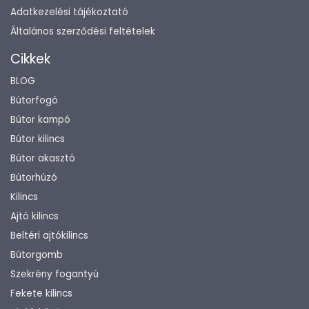
Adatkezelési tájékoztató
Általános szerződési feltételek
Cikkek
BLOG
Bútorfogó
Bútor kampó
Bútor kilincs
Bútor akasztó
Bútorhúzó
Kilincs
Ajtó kilincs
Beltéri ajtókilincs
Bútorgomb
Szekrény fogantyú
Fekete kilincs