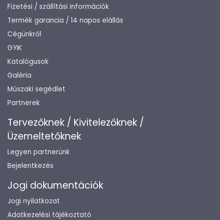
Fizetési / szállítási információk
Termék garancia / 14 napos elállás
Cégünkről
GYIK
Katalógusok
Galéria
Műszaki segédlet
Partnerek
Tervezőknek / Kivitelezőknek /
Üzemeltetőknek
Legyen partnerünk
Bejelentkezés
Jogi dokumentációk
Jogi nyilatkozat
Adatkezelési tájékoztató