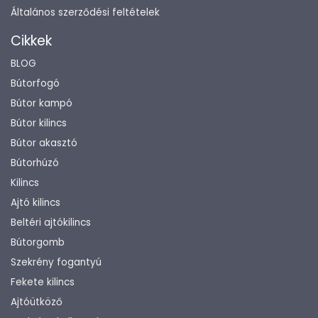
Általános szerződési feltételek
Cikkek
BLOG
Bútorfogó
Bútor kampó
Bútor kilincs
Bútor akasztó
Bútorhúzó
Kilincs
Ajtó kilincs
Beltéri ajtókilincs
Bútorgomb
Szekrény fogantyú
Fekete kilincs
Ajtóütköző