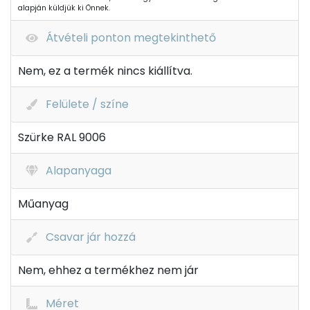
alapján küldjük ki Önnek.
Átvételi ponton megtekinthető
Nem, ez a termék nincs kiállítva.
Felülete / színe
Szürke RAL 9006
Alapanyaga
Műanyag
Csavar jár hozzá
Nem, ehhez a termékhez nem jár
Méret