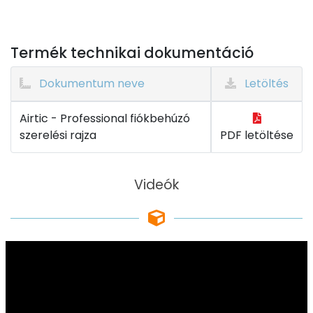
Termék technikai dokumentáció
Dokumentum neve
Letöltés
Airtic - Professional fiókbehúzó
szerelési rajza
PDF letöltése
Videók