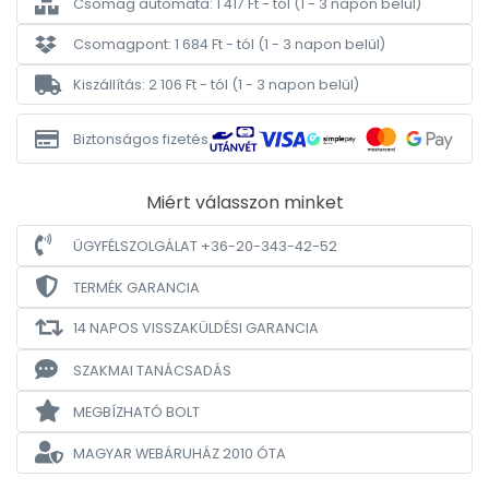
Csomag automata: 1 417 Ft - tól
(1 - 3 napon belül)
Csomagpont: 1 684 Ft - tól
(1 - 3 napon belül)
Kiszállítás: 2 106 Ft - tól
(1 - 3 napon belül)
Biztonságos fizetés
Miért válasszon minket
ÜGYFÉLSZOLGÁLAT +36-20-343-42-52
TERMÉK GARANCIA
14 NAPOS VISSZAKÜLDÉSI GARANCIA
SZAKMAI TANÁCSADÁS
MEGBÍZHATÓ BOLT
MAGYAR WEBÁRUHÁZ
2010 ÓTA