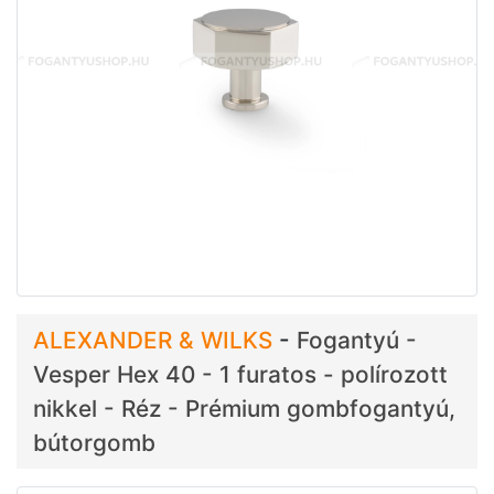
ALEXANDER & WILKS
-
Fogantyú -
Vesper Hex 40 - 1 furatos - polírozott
nikkel - Réz - Prémium gombfogantyú,
bútorgomb