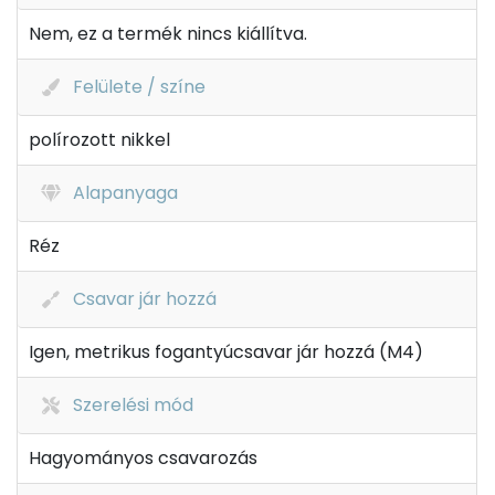
Nem, ez a termék nincs kiállítva.
Felülete / színe
polírozott nikkel
Alapanyaga
Réz
Csavar jár hozzá
Igen, metrikus fogantyúcsavar jár hozzá (M4)
Szerelési mód
Hagyományos csavarozás