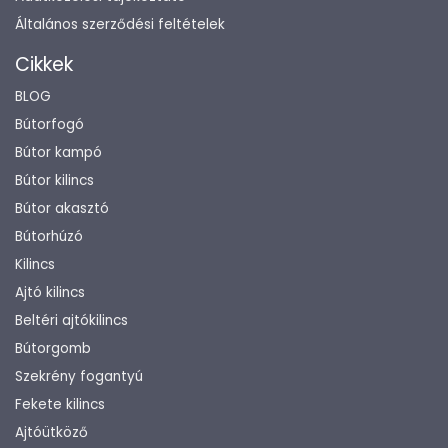
Általános szerződési feltételek
Cikkek
BLOG
Bútorfogó
Bútor kampó
Bútor kilincs
Bútor akasztó
Bútorhúzó
Kilincs
Ajtó kilincs
Beltéri ajtókilincs
Bútorgomb
Szekrény fogantyú
Fekete kilincs
Ajtóütköző