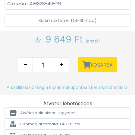
Cikkszám: AW828-40-PN
Külső raktáron (14-30 nap)
9 649 Ft
Ár:
(bruttó)
KOSÁRBA
A szállítási költség a kosár menüpontban kerül kiszámításra.
Átvételi lehetőségek
Átvétel boltunkban: ingyenes
Csomag automata: 1 417 Ft - tól