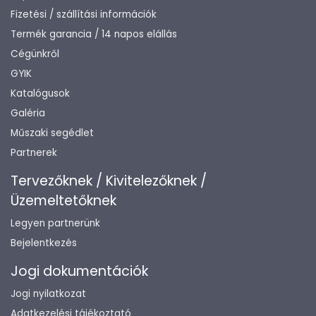
Fizetési / szállítási információk
Termék garancia / 14 napos elállás
Cégünkről
GYIK
Katalógusok
Galéria
Műszaki segédlet
Partnerek
Tervezőknek / Kivitelezőknek /
Üzemeltetőknek
Legyen partnerünk
Bejelentkezés
Jogi dokumentációk
Jogi nyilatkozat
Adatkezelési tájékoztató