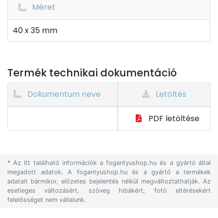
Méret
40 x 35 mm
Termék technikai dokumentáció
Dokumentum neve
Letöltés
PDF letöltése
* Az itt található információk a fogantyushop.hu és a gyártó által
megadott adatok. A fogantyushop.hu és a gyártó a termékek
adatait bármikor, előzetes bejelentés nélkül megváltoztathatják. Az
esetleges változásért, szöveg hibákért, fotó eltérésekért
felelősséget nem vállalunk.