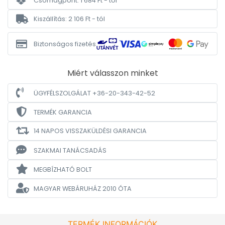
Csomagpont: 1 684 Ft - tól
Kiszállítás: 2 106 Ft - tól
Biztonságos fizetés
Miért válasszon minket
ÜGYFÉLSZOLGÁLAT +36-20-343-42-52
TERMÉK GARANCIA
14 NAPOS VISSZAKÜLDÉSI GARANCIA
SZAKMAI TANÁCSADÁS
MEGBÍZHATÓ BOLT
MAGYAR WEBÁRUHÁZ
2010 ÓTA
TERMÉK INFORMÁCIÓK