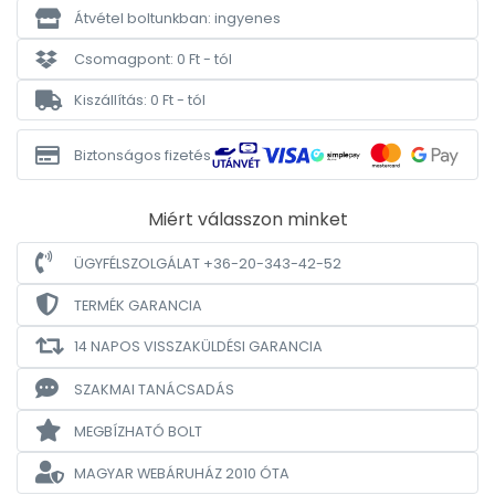
Átvétel boltunkban: ingyenes
Csomagpont: 0 Ft - tól
Kiszállítás: 0 Ft - tól
Biztonságos fizetés
Miért válasszon minket
ÜGYFÉLSZOLGÁLAT +36-20-343-42-52
TERMÉK GARANCIA
14 NAPOS VISSZAKÜLDÉSI GARANCIA
SZAKMAI TANÁCSADÁS
MEGBÍZHATÓ BOLT
MAGYAR WEBÁRUHÁZ
2010 ÓTA