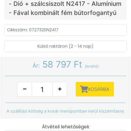
- Dió + szálcsiszolt N2417 - Alumínium
- Fával kombinált fém bútorfogantyú
Cikkszám: 0727320N2417
Külső raktáron (2 - 14 nap)
58 797 Ft
Ár:
(bruttó)
KOSÁRBA
A szállítási költség a kosár menüpontban kerül kiszámításra.
Átvételi lehetőségek