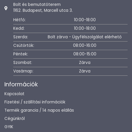
Bolt és bemutatóterem
1162. Budapest, Marcell utca 3.
Hétfő:
10:00-18:00
Kedd:
10:00-18:00
Szerda:
Bolt zárva - Ügyfélszolgálat elérhető
Csütörtök:
08:00-16:00
Péntek:
08:00-15:00
Szombat:
Zárva
Vasárnap:
Zárva
Információk
Kapcsolat
Fizetési / szállítási információk
Termék garancia / 14 napos elállás
Cégünkről
GYIK