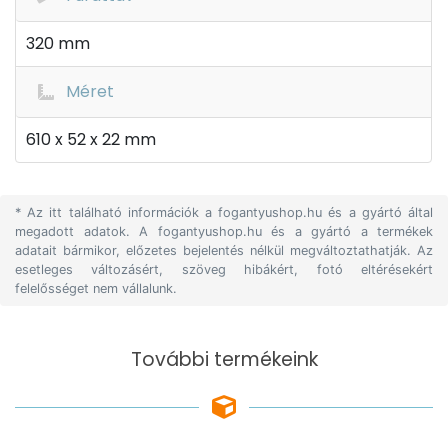
320 mm
Méret
610 x 52 x 22 mm
* Az itt található információk a fogantyushop.hu és a gyártó által
megadott adatok. A fogantyushop.hu és a gyártó a termékek
adatait bármikor, előzetes bejelentés nélkül megváltoztathatják. Az
esetleges változásért, szöveg hibákért, fotó eltérésekért
felelősséget nem vállalunk.
További termékeink