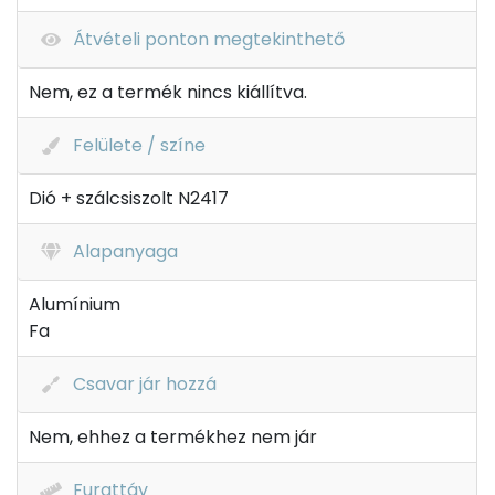
Átvételi ponton megtekinthető
Nem, ez a termék nincs kiállítva.
Felülete / színe
Dió + szálcsiszolt N2417
Alapanyaga
Alumínium
Fa
Csavar jár hozzá
Nem, ehhez a termékhez nem jár
Furattáv