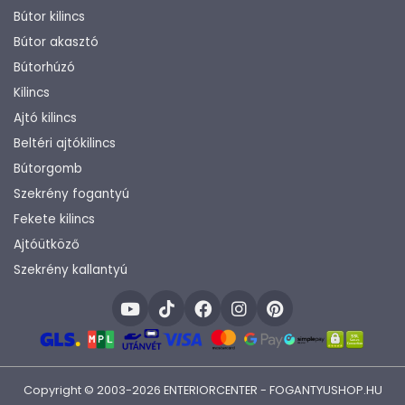
Bútor kilincs
Bútor akasztó
Bútorhúzó
Kilincs
Ajtó kilincs
Beltéri ajtókilincs
Bútorgomb
Szekrény fogantyú
Fekete kilincs
Ajtóütköző
Szekrény kallantyú
Copyright © 2003-2026 ENTERIORCENTER - FOGANTYUSHOP.HU