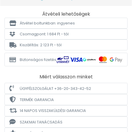
Átvételi lehetőségek
Átvétel boltunkban: ingyenes
Csomagpont: 1 684 Ft - tól
Kiszállítás: 2 123 Ft - tól
Biztonságos fizetés
Miért válasszon minket
ÜGYFÉLSZOLGÁLAT +36-20-343-42-52
TERMÉK GARANCIA
14 NAPOS VISSZAKÜLDÉSI GARANCIA
SZAKMAI TANÁCSADÁS