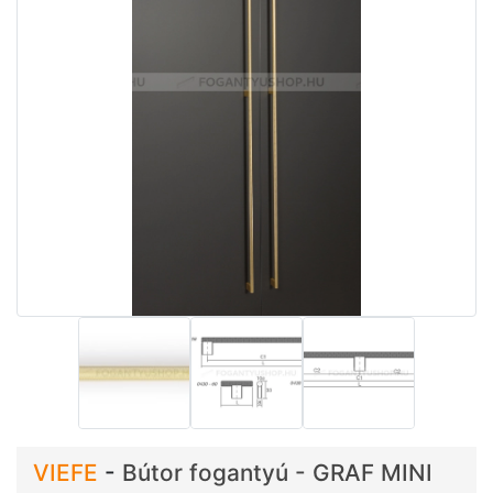
VIEFE
-
Bútor fogantyú - GRAF MINI