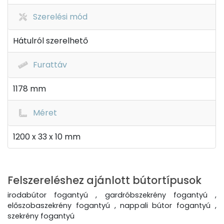
Szerelési mód
Hátulról szerelhető
Furattáv
1178 mm
Méret
1200 x 33 x 10 mm
Felszereléshez ajánlott bútortípusok
irodabútor fogantyú , gardróbszekrény fogantyú ,
előszobaszekrény fogantyú , nappali bútor fogantyú ,
szekrény fogantyú