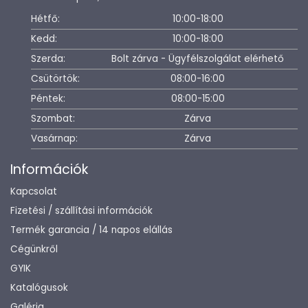
Hétfő:
10:00-18:00
Kedd:
10:00-18:00
Szerda:
Bolt zárva - Ügyfélszolgálat elérhető
Csütörtök:
08:00-16:00
Péntek:
08:00-15:00
Szombat:
Zárva
Vasárnap:
Zárva
Információk
Kapcsolat
Fizetési / szállítási információk
Termék garancia / 14 napos elállás
Cégünkről
GYIK
Katalógusok
Galéria