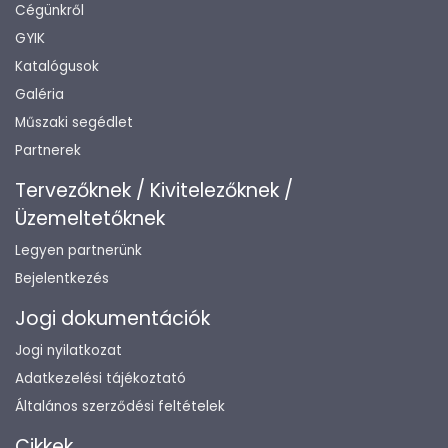
Cégünkről
GYIK
Katalógusok
Galéria
Műszaki segédlet
Partnerek
Tervezőknek / Kivitelezőknek /
Üzemeltetőknek
Legyen partnerünk
Bejelentkezés
Jogi dokumentációk
Jogi nyilatkozat
Adatkezelési tájékoztató
Általános szerződési feltételek
Cikkek