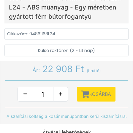
L24 - ABS műanyag - Egy méretben
gyártott fém bútorfogantyú
Cikkszám: 04861168L24
Külső raktáron (2 - 14 nap)
22 908 Ft
Ár:
(bruttó)
KOSÁRBA
A szállítási költség a kosár menüpontban kerül kiszámításra.
Átvételi lehetőségek