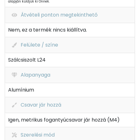
alapján küldjük ki Önnek.
Átvételi ponton megtekinthető
Nem, ez a termék nincs kiállítva.
Felülete / színe
Szálcsiszolt L24
Alapanyaga
Alumínium
Csavar jár hozzá
Igen, metrikus fogantyúcsavar jár hozzá (M4)
Szerelési mód