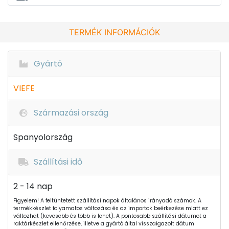
TERMÉK INFORMÁCIÓK
Gyártó
VIEFE
Származási ország
Spanyolország
Szállítási idő
2 - 14 nap
Figyelem! A feltüntetett szállítási napok általános irányadó számok. A
termékkészlet folyamatos változása és az importok beérkezése miatt ez
változhat (kevesebb és több is lehet). A pontosabb szállítási dátumot a
raktárkészlet ellenőrzése, illetve a gyártó által visszaigazolt dátum