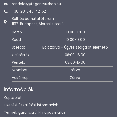
rendeles@fogantyushop.hu
+36-20-343-42-52
Bolt és bemutatóterem
1162. Budapest, Marcell utca 3.
Hétfő:
10:00-18:00
Kedd:
10:00-18:00
Szerda:
Bolt zárva - Ügyfélszolgálat elérhető
Csütörtök:
08:00-16:00
Péntek:
08:00-15:00
Szombat:
Zárva
Vasárnap:
Zárva
Információk
Kapcsolat
Fizetési / szállítási információk
Termék garancia / 14 napos elállás