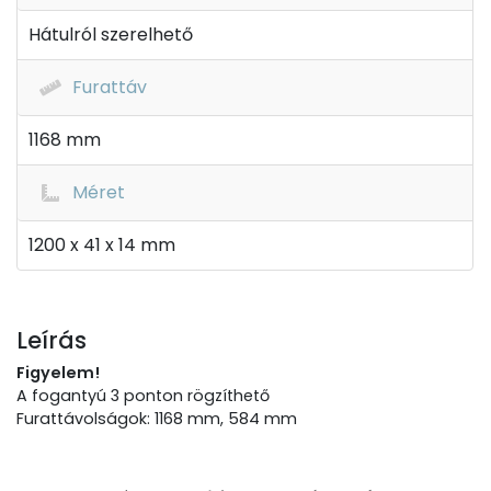
Hátulról szerelhető
Furattáv
1168 mm
Méret
1200 x 41 x 14 mm
Leírás
Figyelem!
A fogantyú 3 ponton rögzíthető
Furattávolságok: 1168 mm, 584 mm