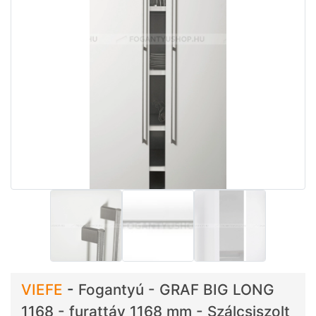
VIEFE
-
Fogantyú - GRAF BIG LONG
1168 - furattáv 1168 mm - Szálcsiszolt