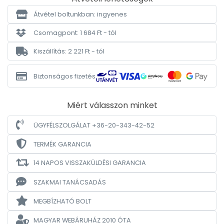
Átvétel boltunkban: ingyenes
Csomagpont: 1 684 Ft - tól
Kiszállítás: 2 221 Ft - tól
Biztonságos fizetés
Miért válasszon minket
ÜGYFÉLSZOLGÁLAT +36-20-343-42-52
TERMÉK GARANCIA
14 NAPOS VISSZAKÜLDÉSI GARANCIA
SZAKMAI TANÁCSADÁS
MEGBÍZHATÓ BOLT
MAGYAR WEBÁRUHÁZ
2010 ÓTA