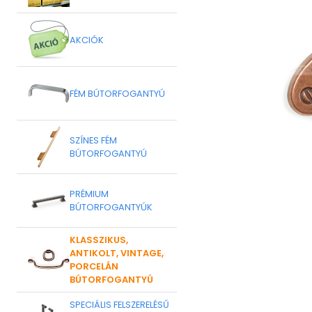
AKCIÓK
FÉM BÚTORFOGANTYÚ
SZÍNES FÉM
BÚTORFOGANTYÚ
PRÉMIUM
BÚTORFOGANTYÚK
KLASSZIKUS,
ANTIKOLT, VINTAGE,
PORCELÁN
BÚTORFOGANTYÚ
SPECIÁLIS FELSZERELÉSŰ