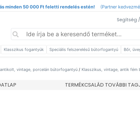
ás minden 50 000 Ft feletti rendelés estén!
(Partner kedvezm
Segítség 
Klasszikus fogantyúk
Speciális felszerelésű bútorfogantyú
Bőr, üve
 antikolt, vintage, porcelán bútorfogantyú
/
Klasszikus, vintage, antik fém
DATLAP
TERMÉKCSALÁD TOVÁBBI TAG