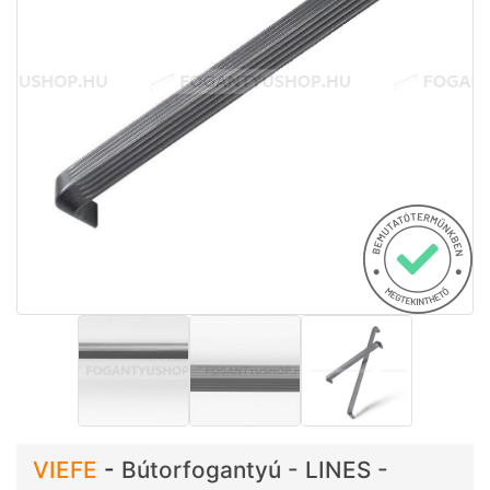
VIEFE
-
Bútorfogantyú - LINES -