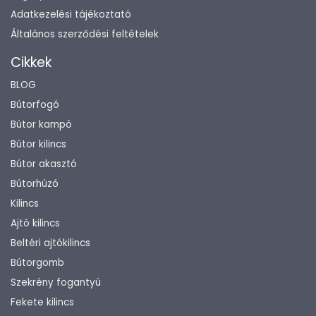
Adatkezelési tájékoztató
Általános szerződési feltételek
Cikkek
BLOG
Bútorfogó
Bútor kampó
Bútor kilincs
Bútor akasztó
Bútorhúzó
Kilincs
Ajtó kilincs
Beltéri ajtókilincs
Bútorgomb
Szekrény fogantyú
Fekete kilincs