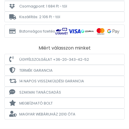
Csomagpont: 1 684 Ft - tól
Kiszállítás: 2 106 Ft - tól
Biztonságos fizetés
Miért válasszon minket
ÜGYFÉLSZOLGÁLAT +36-20-343-42-52
TERMÉK GARANCIA
14 NAPOS VISSZAKÜLDÉSI GARANCIA
SZAKMAI TANÁCSADÁS
MEGBÍZHATÓ BOLT
MAGYAR WEBÁRUHÁZ
2010 ÓTA