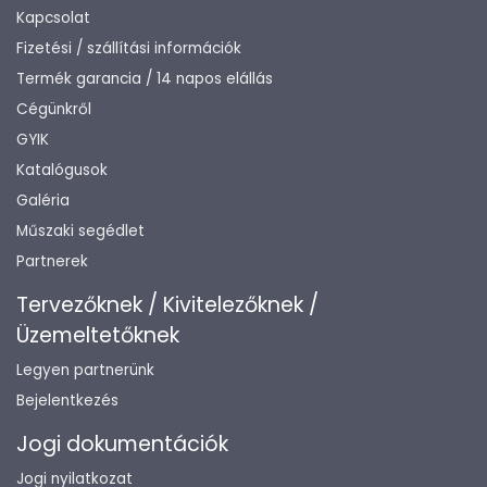
Kapcsolat
Fizetési / szállítási információk
Termék garancia / 14 napos elállás
Cégünkről
GYIK
Katalógusok
Galéria
Műszaki segédlet
Partnerek
Tervezőknek / Kivitelezőknek /
Üzemeltetőknek
Legyen partnerünk
Bejelentkezés
Jogi dokumentációk
Jogi nyilatkozat