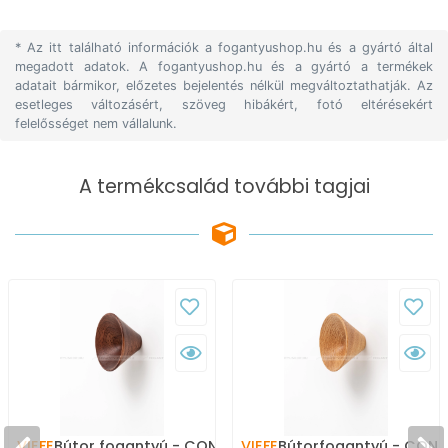
* Az itt található információk a fogantyushop.hu és a gyártó által
megadott adatok. A fogantyushop.hu és a gyártó a termékek
adatait bármikor, előzetes bejelentés nélkül megváltoztathatják. Az
esetleges változásért, szöveg hibákért, fotó eltérésekért
felelősséget nem vállalunk.
A termékcsalád további tagjai
VIEFE
Bútor fogantyú - CONIC
VIEFE
Bútorfogantyú - CONI