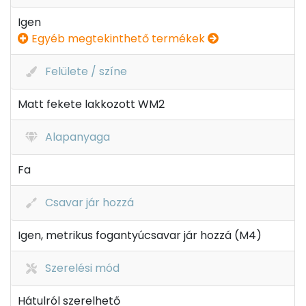
Igen
Egyéb megtekinthető termékek
Felülete / színe
Matt fekete lakkozott WM2
Alapanyaga
Fa
Csavar jár hozzá
Igen, metrikus fogantyúcsavar jár hozzá (M4)
Szerelési mód
Hátulról szerelhető