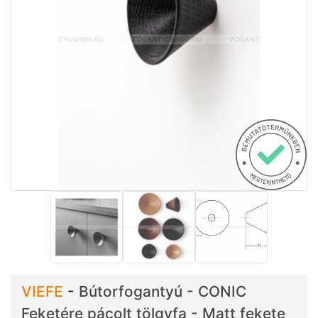
VIEFE
-
Bútorfogantyú - CONIC
Feketére pácolt tölgyfa - Matt fekete