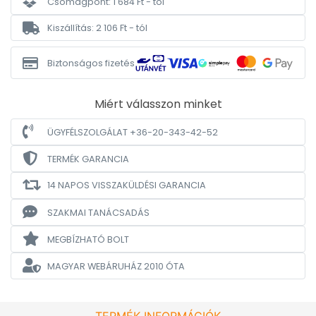
Csomagpont: 1 684 Ft - tól
Kiszállítás: 2 106 Ft - tól
Biztonságos fizetés
Miért válasszon minket
ÜGYFÉLSZOLGÁLAT +36-20-343-42-52
TERMÉK GARANCIA
14 NAPOS VISSZAKÜLDÉSI GARANCIA
SZAKMAI TANÁCSADÁS
MEGBÍZHATÓ BOLT
MAGYAR WEBÁRUHÁZ
2010 ÓTA