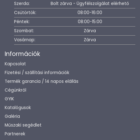
Szerda:
Bolt zárva - Ügyfélszolgálat elérhető
Csütörtök:
08:00-16:00
Péntek:
08:00-15:00
Szombat:
Zárva
Vasárnap:
Zárva
Információk
Kapcsolat
Fizetési / szállítási információk
Termék garancia / 14 napos elállás
Cégünkről
GYIK
Katalógusok
Galéria
Műszaki segédlet
Partnerek