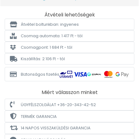
Átvételi lehetőségek
Átvétel boltunkban: ingyenes
Csomag automata: 1 417 Ft - tól
Csomagpont: 1 684 Ft - tól
Kiszállítás: 2 106 Ft - tól
Biztonságos fizetés
Miért válasszon minket
ÜGYFÉLSZOLGÁLAT +36-20-343-42-52
TERMÉK GARANCIA
14 NAPOS VISSZAKÜLDÉSI GARANCIA