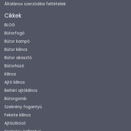
Általános szerződési feltételek
Cikkek
BLOG
Bútorfogó
Bútor kampó
Bútor kilincs
Bútor akasztó
Bútorhúzó
Kilincs
Ajtó kilincs
Beltéri ajtókilincs
Bútorgomb
Szekrény fogantyú
Fekete kilincs
Ajtóütköző