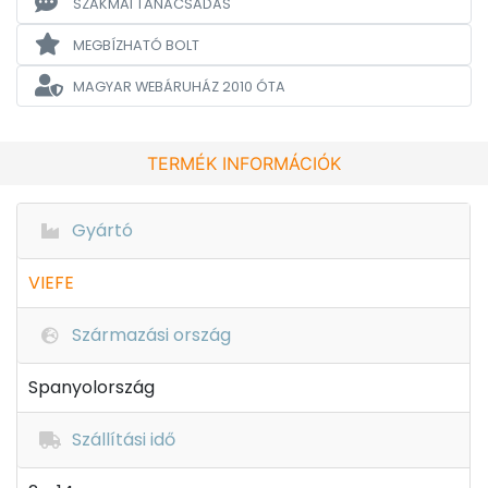
SZAKMAI TANÁCSADÁS
MEGBÍZHATÓ BOLT
MAGYAR WEBÁRUHÁZ
2010 ÓTA
TERMÉK INFORMÁCIÓK
Gyártó
VIEFE
Származási ország
Spanyolország
Szállítási idő