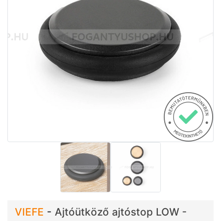
VIEFE
-
Ajtóütköző ajtóstop LOW -