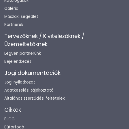
Katalógusok
Galéria
Műszaki segédlet
Partnerek
Tervezőknek / Kivitelezőknek /
Üzemeltetőknek
Legyen partnerünk
Bejelentkezés
Jogi dokumentációk
Jogi nyilatkozat
Adatkezelési tájékoztató
Általános szerződési feltételek
Cikkek
BLOG
Bútorfogó