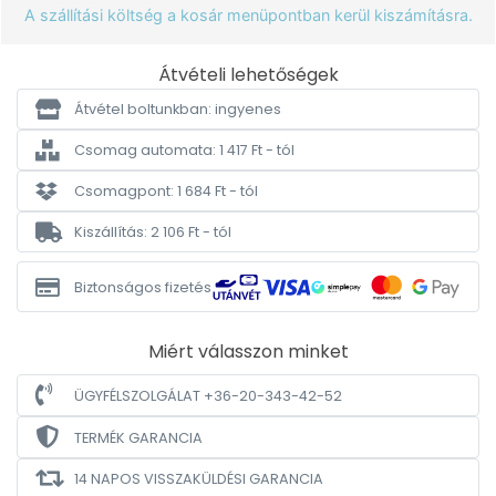
A szállítási költség a kosár menüpontban kerül kiszámításra.
Átvételi lehetőségek
Átvétel boltunkban: ingyenes
Csomag automata: 1 417 Ft - tól
Csomagpont: 1 684 Ft - tól
Kiszállítás: 2 106 Ft - tól
Biztonságos fizetés
Miért válasszon minket
ÜGYFÉLSZOLGÁLAT +36-20-343-42-52
TERMÉK GARANCIA
14 NAPOS VISSZAKÜLDÉSI GARANCIA