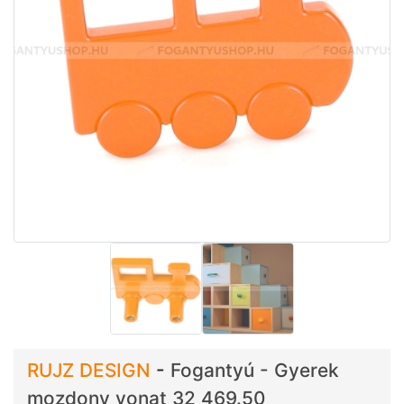
RUJZ DESIGN
-
Fogantyú - Gyerek
mozdony vonat 32 469.50