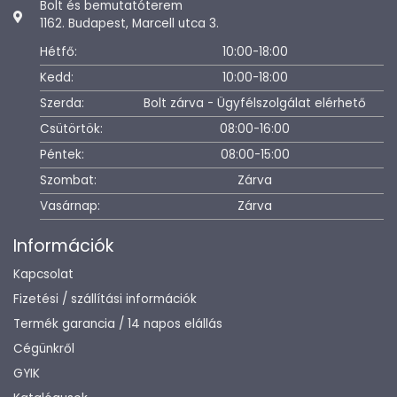
Bolt és bemutatóterem
1162. Budapest, Marcell utca 3.
Hétfő:
10:00-18:00
Kedd:
10:00-18:00
Szerda:
Bolt zárva - Ügyfélszolgálat elérhető
Csütörtök:
08:00-16:00
Péntek:
08:00-15:00
Szombat:
Zárva
Vasárnap:
Zárva
Információk
Kapcsolat
Fizetési / szállítási információk
Termék garancia / 14 napos elállás
Cégünkről
GYIK