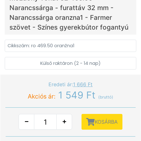
Narancssárga - furattáv 32 mm -
Narancssárga oranzna1 - Farmer
szövet - Színes gyerekbútor fogantyú
Cikkszám: ro 469.50 oranžna1
Külső raktáron (2 - 14 nap)
Eredeti ár:
1 666 Ft
1 549 Ft
Akciós ár:
(bruttó)
KOSÁRBA