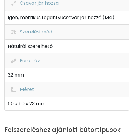
Csavar jár hozzá
Igen, metrikus fogantyúcsavar jár hozzá (M4)
Szerelési mód
Hátulról szerelhető
Furattáv
32 mm
Méret
60 x 50 x 23 mm
Felszereléshez ajánlott bútortípusok