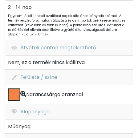
2 - 14 nap
Figyelem! A feltüntetett szállítási napok általános irányadó számok. A
termékkészlet folyamatos változása és az importok beérkezése miatt ez
változhat (kevesebb és több is lehet). A pontosabb szállítási dátumot a
raktárkészlet ellenőrzése, illetve a gyártó által visszaigazolt dátum
alapján küldjük ki Önnek.
Átvételi ponton megtekinthető
Nem, ez a termék nincs kiállítva.
Felülete / színe
Narancssárga oranzna1
Alapanyaga
Műanyag