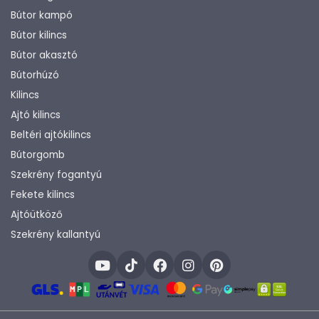
Bútor kampó
Bútor kilincs
Bútor akasztó
Bútorhúzó
Kilincs
Ajtó kilincs
Beltéri ajtókilincs
Bútorgomb
Szekrény fogantyú
Fekete kilincs
Ajtóütköző
Szekrény kallantyú