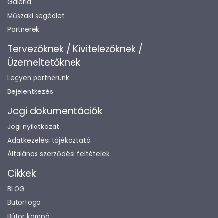
Galéria
Műszaki segédlet
Partnerek
Tervezőknek / Kivitelezőknek /
Üzemeltetőknek
Legyen partnerünk
Bejelentkezés
Jogi dokumentációk
Jogi nyilatkozat
Adatkezelési tájékoztató
Általános szerződési feltételek
Cikkek
BLOG
Bútorfogó
Bútor kampó