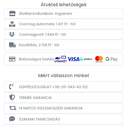
Átvételi lehetőségek
Átvétel boltunkban: ingyenes
Csomag automata: 1 417 Ft - tól
Csomagpont: 1 684 Ft - tól
Kiszállítás: 2 106 Ft - tól
Biztonságos fizetés
Miért válasszon minket
ÜGYFÉLSZOLGÁLAT +36-20-343-42-52
TERMÉK GARANCIA
14 NAPOS VISSZAKÜLDÉSI GARANCIA
SZAKMAI TANÁCSADÁS