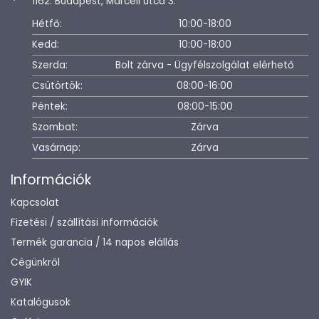
1162. Budapest, Marcell utca 3.
Hétfő:
10:00-18:00
Kedd:
10:00-18:00
Szerda:
Bolt zárva - Ügyfélszolgálat elérhető
Csütörtök:
08:00-16:00
Péntek:
08:00-15:00
Szombat:
Zárva
Vasárnap:
Zárva
Információk
Kapcsolat
Fizetési / szállítási információk
Termék garancia / 14 napos elállás
Cégünkről
GYIK
Katalógusok