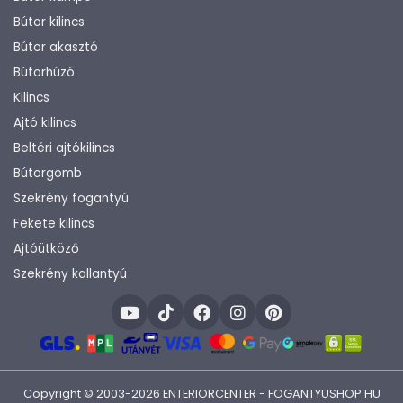
Bútor kilincs
Bútor akasztó
Bútorhúzó
Kilincs
Ajtó kilincs
Beltéri ajtókilincs
Bútorgomb
Szekrény fogantyú
Fekete kilincs
Ajtóütköző
Szekrény kallantyú
Copyright © 2003-2026 ENTERIORCENTER - FOGANTYUSHOP.HU