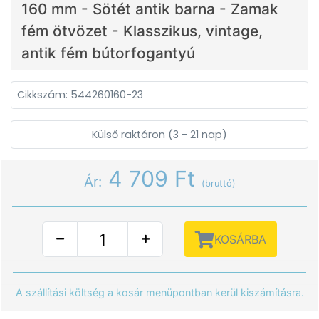
160 mm - Sötét antik barna - Zamak
fém ötvözet - Klasszikus, vintage,
antik fém bútorfogantyú
Cikkszám: 544260160-23
Külső raktáron (3 - 21 nap)
4 709 Ft
Ár:
(bruttó)
KOSÁRBA
A szállítási költség a kosár menüpontban kerül kiszámításra.