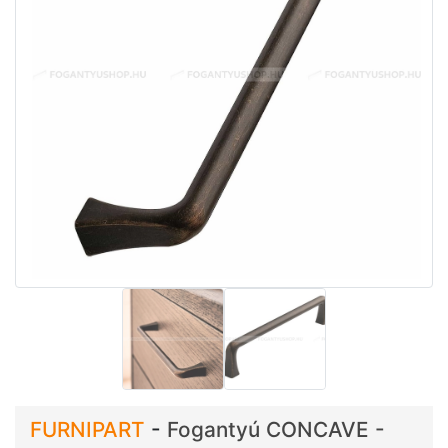
FURNIPART
-
Fogantyú CONCAVE -