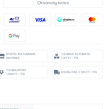
Kívánság listára
ÁTVÉTEL BOLTUNKBAN:
CSOMAG AUTOMATA:
INGYENES
1 417 FT - TÓL
CSOMAGPONT:
KISZÁLLÍTÁS:
2 106 FT - TÓL
1 684 FT - TÓL