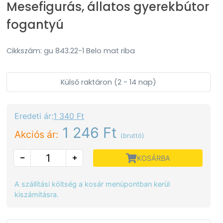
Mesefigurás, állatos gyerekbútor
fogantyú
Cikkszám: gu 843.22-1 Belo mat riba
Külső raktáron (2 - 14 nap)
Eredeti ár:
1 340 Ft
1 246 Ft
Akciós ár:
(bruttó)
KOSÁRBA
A szállítási költség a kosár menüpontban kerül
kiszámításra.