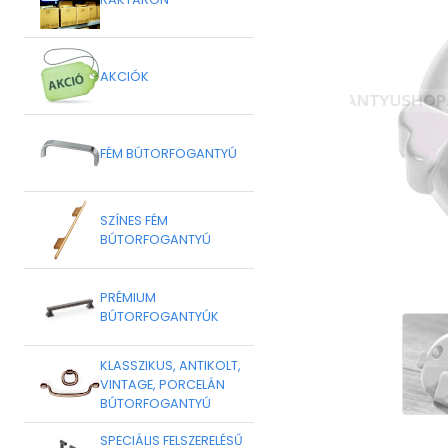
AKCIÓK
FÉM BÚTORFOGANTYÚ
SZÍNES FÉM
BÚTORFOGANTYÚ
PRÉMIUM
BÚTORFOGANTYÚK
KLASSZIKUS, ANTIKOLT,
VINTAGE, PORCELÁN
BÚTORFOGANTYÚ
SPECIÁLIS FELSZERELÉSŰ