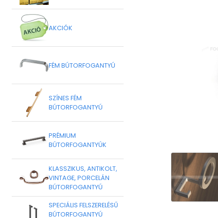
AKCIÓK
FÉM BÚTORFOGANTYÚ
SZÍNES FÉM
BÚTORFOGANTYÚ
PRÉMIUM
BÚTORFOGANTYÚK
KLASSZIKUS, ANTIKOLT,
VINTAGE, PORCELÁN
BÚTORFOGANTYÚ
SPECIÁLIS FELSZERELÉSŰ
BÚTORFOGANTYÚ