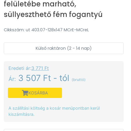
felületébe marható,
süllyeszthető fém fogantyú
Cikkszám: ut 403.07-128x147 MCrE-MCreL
Külső raktáron (2 - 14 nap)
Eredeti ár:
3 771 Ft
3 507 Ft - tól
Ár:
(bruttó)
KOSÁRBA
A szállítási költség a kosár menüpontban kerül
kiszámításra.