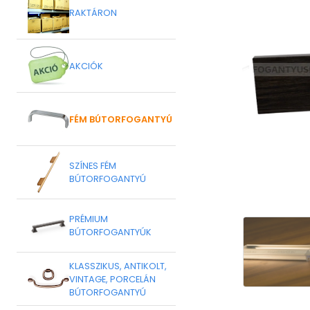
RAKTÁRON
AKCIÓK
FÉM BÚTORFOGANTYÚ
SZÍNES FÉM
BÚTORFOGANTYÚ
PRÉMIUM
BÚTORFOGANTYÚK
KLASSZIKUS, ANTIKOLT,
VINTAGE, PORCELÁN
BÚTORFOGANTYÚ