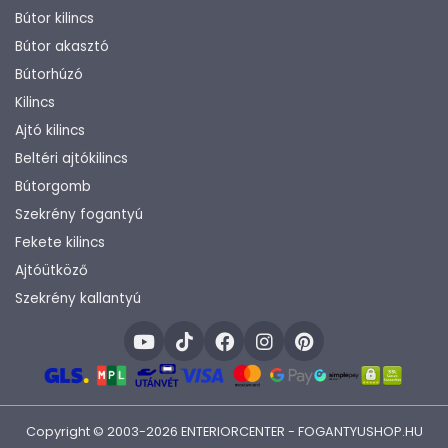
Bútor kilincs
Bútor akasztó
Bútorhúzó
Kilincs
Ajtó kilincs
Beltéri ajtókilincs
Bútorgomb
Szekrény fogantyú
Fekete kilincs
Ajtóütköző
Szekrény kallantyú
Copyright © 2003-2026 ENTERIORCENTER - FOGANTYUSHOP.HU