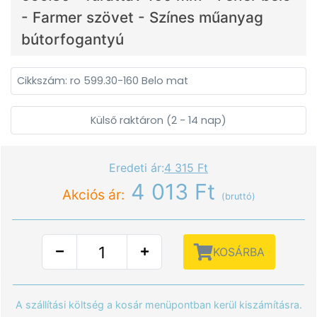
- Farmer szövet - Színes műanyag
bútorfogantyú
Cikkszám: ro 599.30-160 Belo mat
Külső raktáron (2 - 14 nap)
Eredeti ár:
4 315 Ft
4 013 Ft
Akciós ár:
(bruttó)
KOSÁRBA
A szállítási költség a kosár menüpontban kerül kiszámításra.