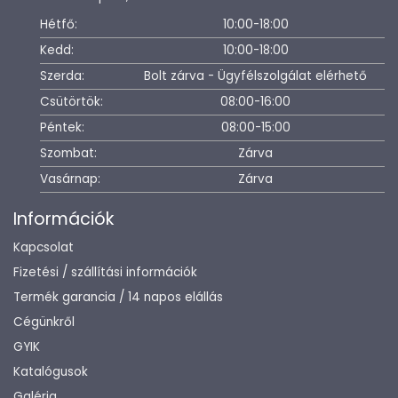
Hétfő:
10:00-18:00
Kedd:
10:00-18:00
Szerda:
Bolt zárva - Ügyfélszolgálat elérhető
Csütörtök:
08:00-16:00
Péntek:
08:00-15:00
Szombat:
Zárva
Vasárnap:
Zárva
Információk
Kapcsolat
Fizetési / szállítási információk
Termék garancia / 14 napos elállás
Cégünkről
GYIK
Katalógusok
Galéria