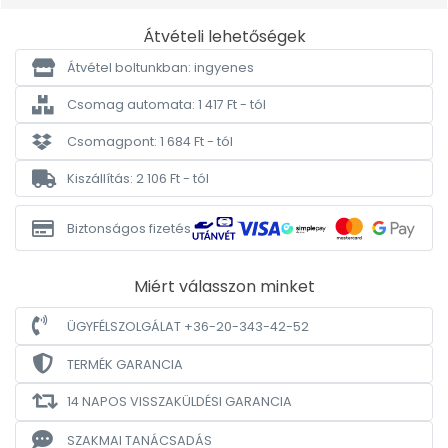
Átvételi lehetőségek
Átvétel boltunkban: ingyenes
Csomag automata: 1 417 Ft - tól
Csomagpont: 1 684 Ft - tól
Kiszállítás: 2 106 Ft - tól
Biztonságos fizetés
Miért válasszon minket
ÜGYFÉLSZOLGÁLAT +36-20-343-42-52
TERMÉK GARANCIA
14 NAPOS VISSZAKÜLDÉSI GARANCIA
SZAKMAI TANÁCSADÁS