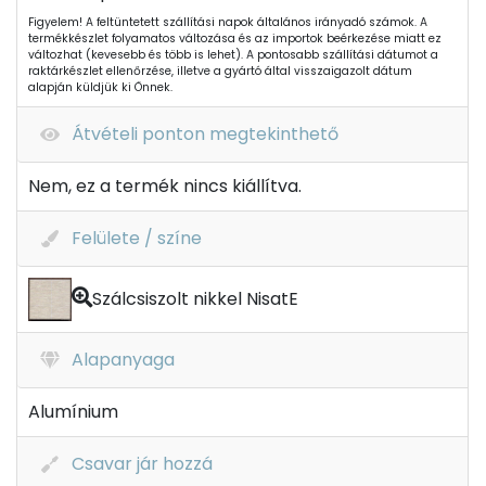
Figyelem! A feltüntetett szállítási napok általános irányadó számok. A
termékkészlet folyamatos változása és az importok beérkezése miatt ez
változhat (kevesebb és több is lehet). A pontosabb szállítási dátumot a
raktárkészlet ellenőrzése, illetve a gyártó által visszaigazolt dátum
alapján küldjük ki Önnek.
Átvételi ponton megtekinthető
Nem, ez a termék nincs kiállítva.
Felülete / színe
Szálcsiszolt nikkel NisatE
Alapanyaga
Alumínium
Csavar jár hozzá