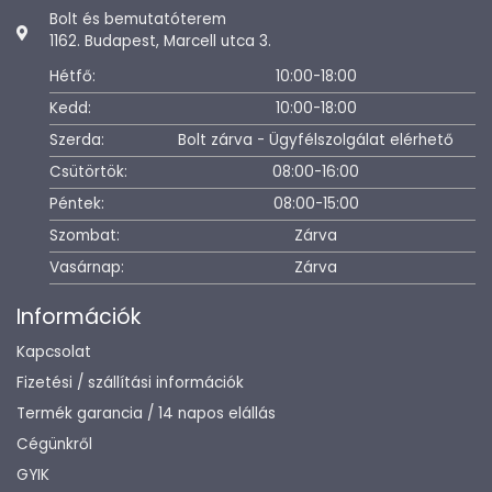
Bolt és bemutatóterem
1162. Budapest, Marcell utca 3.
Hétfő:
10:00-18:00
Kedd:
10:00-18:00
Szerda:
Bolt zárva - Ügyfélszolgálat elérhető
Csütörtök:
08:00-16:00
Péntek:
08:00-15:00
Szombat:
Zárva
Vasárnap:
Zárva
Információk
Kapcsolat
Fizetési / szállítási információk
Termék garancia / 14 napos elállás
Cégünkről
GYIK