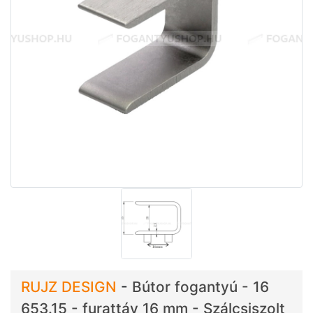
RUJZ DESIGN
-
Bútor fogantyú - 16
653.15 - furattáv 16 mm - Szálcsiszolt