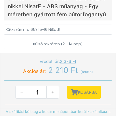
nikkel NisatE - ABS műanyag - Egy
méretben gyártott fém bútorfogantyú
Cikkszám: ro 653.15-16 NiSatE
Külső raktáron (2 - 14 nap)
Eredeti ár:
2 376 Ft
2 210 Ft
Akciós ár:
(bruttó)
KOSÁRBA
A szállítási költség a kosár menüpontban kerül kiszámításra.