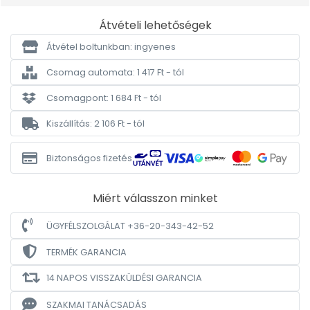
Átvételi lehetőségek
Átvétel boltunkban: ingyenes
Csomag automata: 1 417 Ft - tól
Csomagpont: 1 684 Ft - tól
Kiszállítás: 2 106 Ft - tól
Biztonságos fizetés
Miért válasszon minket
ÜGYFÉLSZOLGÁLAT +36-20-343-42-52
TERMÉK GARANCIA
14 NAPOS VISSZAKÜLDÉSI GARANCIA
SZAKMAI TANÁCSADÁS