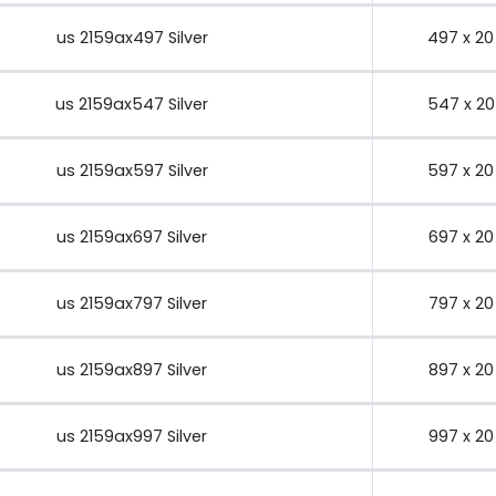
us 2159ax497 Silver
497 x 20
us 2159ax547 Silver
547 x 20
us 2159ax597 Silver
597 x 20
us 2159ax697 Silver
697 x 20
us 2159ax797 Silver
797 x 20
us 2159ax897 Silver
897 x 20
us 2159ax997 Silver
997 x 20