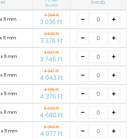
ret
Darab
(Bruttó)
3 264 Ft
 x 11 mm
3 036 Ft
3 630 Ft
 x 11 mm
3 376 Ft
4 027 Ft
 x 11 mm
3 745 Ft
4 347 Ft
 x 11 mm
4 043 Ft
4 705 Ft
 x 11 mm
4 376 Ft
5 032 Ft
 x 11 mm
4 680 Ft
5 352 Ft
 x 11 mm
4 977 Ft