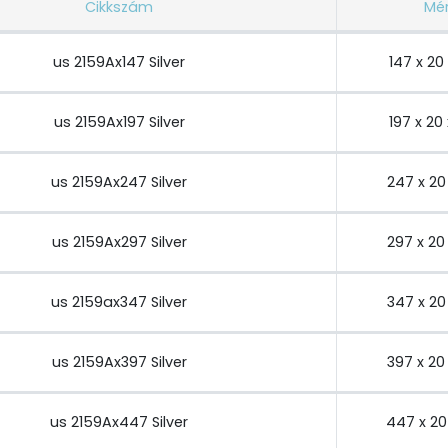
Cikkszám
Mé
us 2159Ax147 Silver
147 x 20
us 2159Ax197 Silver
197 x 20
us 2159Ax247 Silver
247 x 20
us 2159Ax297 Silver
297 x 20
us 2159ax347 Silver
347 x 20
us 2159Ax397 Silver
397 x 20
us 2159Ax447 Silver
447 x 20