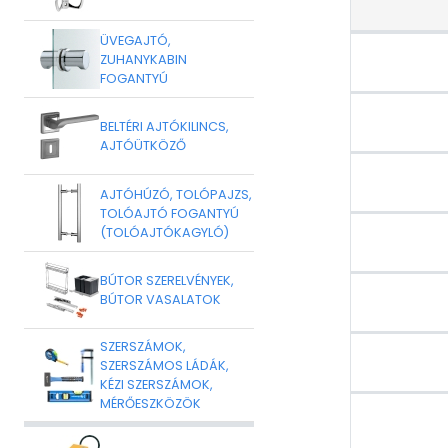
ÜVEGAJTÓ,
ZUHANYKABIN
FOGANTYÚ
BELTÉRI AJTÓKILINCS,
AJTÓÜTKÖZŐ
AJTÓHÚZÓ, TOLÓPAJZS,
TOLÓAJTÓ FOGANTYÚ
(TOLÓAJTÓKAGYLÓ)
BÚTOR SZERELVÉNYEK,
BÚTOR VASALATOK
SZERSZÁMOK,
SZERSZÁMOS LÁDÁK,
KÉZI SZERSZÁMOK,
MÉRŐESZKÖZÖK