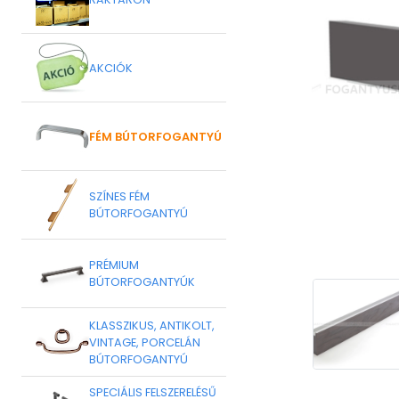
AKCIÓK
FÉM BÚTORFOGANTYÚ
SZÍNES FÉM
BÚTORFOGANTYÚ
PRÉMIUM
BÚTORFOGANTYÚK
KLASSZIKUS, ANTIKOLT,
VINTAGE, PORCELÁN
BÚTORFOGANTYÚ
SPECIÁLIS FELSZERELÉSŰ