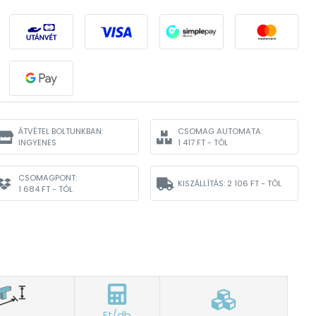
ÁTVÉTEL BOLTUNKBAN:
CSOMAG AUTOMATA:
INGYENES
1 417 FT - TÓL
CSOMAGPONT:
KISZÁLLÍTÁS:
2 106 FT - TÓL
1 684 FT - TÓL
Ft/db