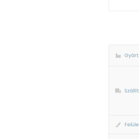
Gyárt
Szállí
Felüle