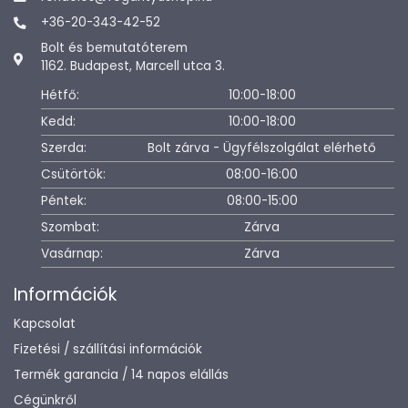
+36-20-343-42-52
Bolt és bemutatóterem
1162. Budapest, Marcell utca 3.
Hétfő:
10:00-18:00
Kedd:
10:00-18:00
Szerda:
Bolt zárva - Ügyfélszolgálat elérhető
Csütörtök:
08:00-16:00
Péntek:
08:00-15:00
Szombat:
Zárva
Vasárnap:
Zárva
Információk
Kapcsolat
Fizetési / szállítási információk
Termék garancia / 14 napos elállás
Cégünkről