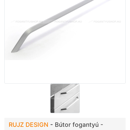
RUJZ DESIGN
-
Bútor fogantyú -