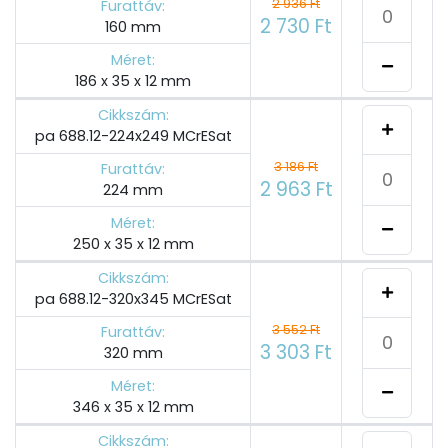
2 936 Ft
Furattáv:
2 730 Ft
160 mm
Méret:
186 x 35 x 12 mm
Cikkszám:
pa 688.12-224x249 MCrESat
3 186 Ft
Furattáv:
2 963 Ft
224 mm
Méret:
250 x 35 x 12 mm
Cikkszám:
pa 688.12-320x345 MCrESat
3 552 Ft
Furattáv:
3 303 Ft
320 mm
Méret:
346 x 35 x 12 mm
Cikkszám: