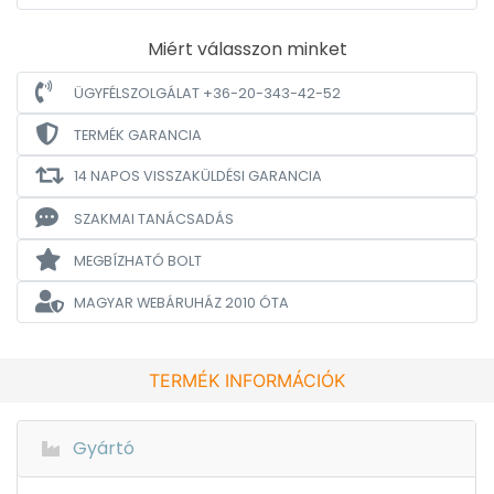
Miért válasszon minket
ÜGYFÉLSZOLGÁLAT +36-20-343-42-52
TERMÉK GARANCIA
14 NAPOS VISSZAKÜLDÉSI GARANCIA
SZAKMAI TANÁCSADÁS
MEGBÍZHATÓ BOLT
MAGYAR WEBÁRUHÁZ
2010 ÓTA
TERMÉK INFORMÁCIÓK
Gyártó