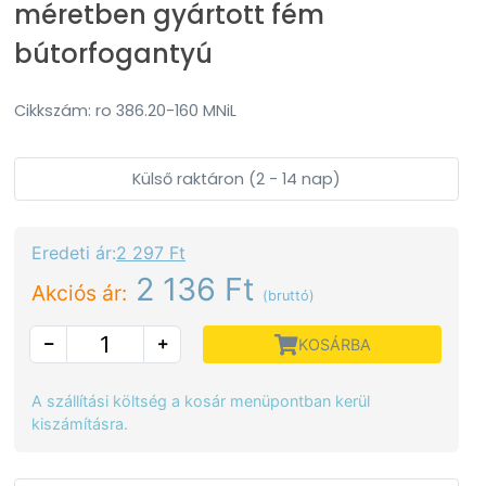
méretben gyártott fém
bútorfogantyú
Cikkszám: ro 386.20-160 MNiL
Külső raktáron (2 - 14 nap)
Eredeti ár:
2 297 Ft
2 136 Ft
Akciós ár:
(bruttó)
KOSÁRBA
A szállítási költség a kosár menüpontban kerül
kiszámításra.