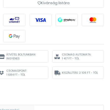
Kívánság listára
ÁTVÉTEL BOLTUNKBAN:
CSOMAG AUTOMATA:
INGYENES
1 417 FT - TÓL
CSOMAGPONT:
KISZÁLLÍTÁS:
2 106 FT - TÓL
1 684 FT - TÓL