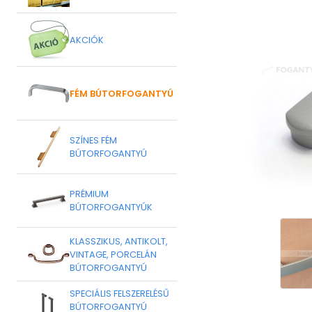
AKCIÓK
FÉM BÚTORFOGANTYÚ
SZÍNES FÉM
BÚTORFOGANTYÚ
PRÉMIUM
BÚTORFOGANTYÚK
KLASSZIKUS, ANTIKOLT,
VINTAGE, PORCELÁN
BÚTORFOGANTYÚ
SPECIÁLIS FELSZERELÉSŰ
BÚTORFOGANTYÚ