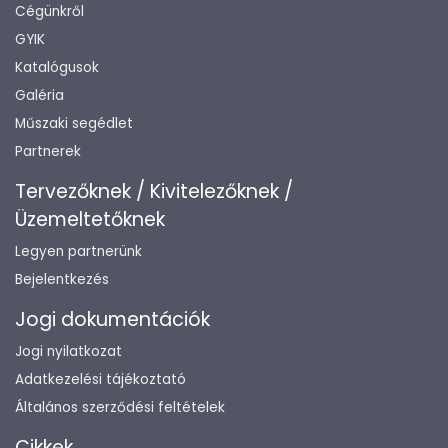
Cégünkről
GYIK
Katalógusok
Galéria
Műszaki segédlet
Partnerek
Tervezőknek / Kivitelezőknek /
Üzemeltetőknek
Legyen partnerünk
Bejelentkezés
Jogi dokumentációk
Jogi nyilatkozat
Adatkezelési tájékoztató
Általános szerződési feltételek
Cikkek