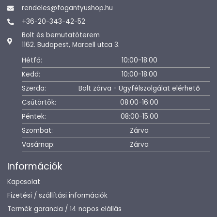
rendeles@fogantyushop.hu
+36-20-343-42-52
Bolt és bemutatóterem
1162. Budapest, Marcell utca 3.
Hétfő:
10:00-18:00
Kedd:
10:00-18:00
Szerda:
Bolt zárva - Ügyfélszolgálat elérhető
Csütörtök:
08:00-16:00
Péntek:
08:00-15:00
Szombat:
Zárva
Vasárnap:
Zárva
Információk
Kapcsolat
Fizetési / szállítási információk
Termék garancia / 14 napos elállás