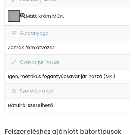
Matt króm MCrL
Alapanyaga
Zamak fém ötvözet
Csavar jár hozzá
Igen, metrikus fogantyúcsavar jár hozzá (M4)
Szerelési mód
Hátulról szerelhető
Felszereléshez ajánlott bútortípusok