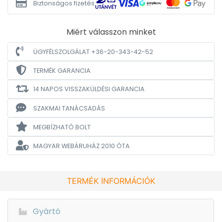
Biztonságos fizetés
Miért válasszon minket
ÜGYFÉLSZOLGÁLAT +36-20-343-42-52
TERMÉK GARANCIA
14 NAPOS VISSZAKÜLDÉSI GARANCIA
SZAKMAI TANÁCSADÁS
MEGBÍZHATÓ BOLT
MAGYAR WEBÁRUHÁZ
2010 ÓTA
TERMÉK INFORMÁCIÓK
Gyártó