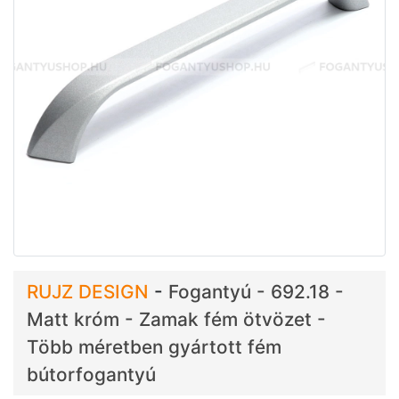
RUJZ DESIGN
-
Fogantyú - 692.18 -
Matt króm - Zamak fém ötvözet -
Több méretben gyártott fém
bútorfogantyú