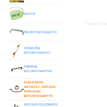
AKCIÓK
FÉM BÚTORFOGANTYÚ
SZÍNES FÉM
BÚTORFOGANTYÚ
PRÉMIUM
BÚTORFOGANTYÚK
KLASSZIKUS,
ANTIKOLT, VINTAGE,
PORCELÁN
BÚTORFOGANTYÚ
SPECIÁLIS FELSZERELÉSŰ