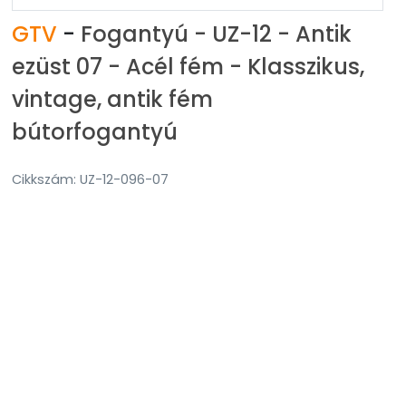
GTV
-
Fogantyú - UZ-12 - Antik
ezüst 07 - Acél fém - Klasszikus,
vintage, antik fém
bútorfogantyú
Cikkszám: UZ-12-096-07