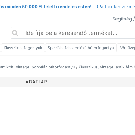
ás minden 50 000 Ft feletti rendelés estén!
(Partner kedvezm
Segítség 
Klasszikus fogantyúk
Speciális felszerelésű bútorfogantyú
Bőr, üve
 antikolt, vintage, porcelán bútorfogantyú
/
Klasszikus, vintage, antik fém
ADATLAP