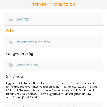
TERMÉK INFORMÁCIÓK
Gyártó
GTV
Származási ország
Lengyelország
Szállítási idő
3 - 7 nap
Figyelem! A feltüntetett szállítási napok általános irányadó számok. A
termékkészlet folyamatos változása és az importok beérkezése miatt ez
változhat (kevesebb és több is lehet). A pontosabb szállítási dátumot a
raktárkészlet ellenőrzése, illetve a gyártó által visszaigazolt dátum
alapján küldjük ki Önnek.