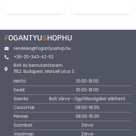
F
OGANTYU
S
HOP
.
HU
rendeles@fogantyushop.hu
+36-20-343-42-52
Bolt és bemutatóterem
1162. Budapest, Marcell utca 3.
Hétfő:
10:00-18:00
Kedd:
10:00-18:00
Szerda:
Bolt zárva - Ügyfélszolgálat elérhető
Csütörtök:
08:00-16:00
Péntek:
08:00-15:00
Szombat:
Zárva
Vasárnap:
Zárva