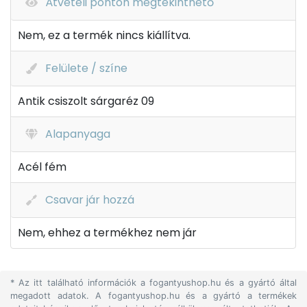
Átvételi ponton megtekinthető
Nem, ez a termék nincs kiállítva.
Felülete / színe
Antik csiszolt sárgaréz 09
Alapanyaga
Acél fém
Csavar jár hozzá
Nem, ehhez a termékhez nem jár
* Az itt található információk a fogantyushop.hu és a gyártó által
megadott adatok. A fogantyushop.hu és a gyártó a termékek