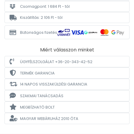
Csomagpont: 1 684 Ft - tól
Kiszállítás: 2 106 Ft - tól
Biztonságos fizetés
Miért válasszon minket
ÜGYFÉLSZOLGÁLAT +36-20-343-42-52
TERMÉK GARANCIA
14 NAPOS VISSZAKÜLDÉSI GARANCIA
SZAKMAI TANÁCSADÁS
MEGBÍZHATÓ BOLT
MAGYAR WEBÁRUHÁZ
2010 ÓTA