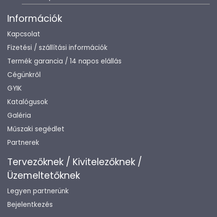
Információk
Kapcsolat
Fizetési / szállítási információk
Termék garancia / 14 napos elállás
Cégünkről
GYIK
Katalógusok
Galéria
Műszaki segédlet
Partnerek
Tervezőknek / Kivitelezőknek /
Üzemeltetőknek
Legyen partnerünk
Bejelentkezés