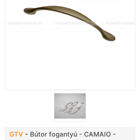
GTV
-
Bútor fogantyú - CAMAIO -