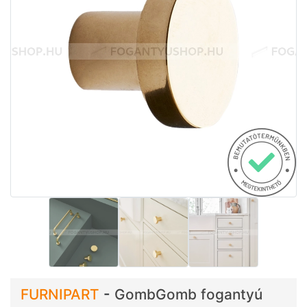
FURNIPART
-
GombGomb fogantyú