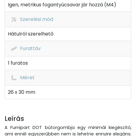
Igen, metrikus fogantyúcsavar jár hozzá (M4)
Szerelési mód
Hátulról szerelhető
Furattáv
1 furatos
Méret
26 x 30 mm
Leírás
A Furnipart DOT bútorgombja egy minimál kiegészítő,
ami ennél egyszerűbben nem is lehetne ennyire elegáns.