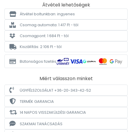
Átvételi lehetőségek
Átvétel boltunkban: ingyenes
Csomag automata: 1 417 Ft - tól
Csomagpont: 1 684 Ft - tól
Kiszállítás: 2 106 Ft - tól
Biztonságos fizetés
Miért válasszon minket
ÜGYFÉLSZOLGÁLAT +36-20-343-42-52
TERMÉK GARANCIA
14 NAPOS VISSZAKÜLDÉSI GARANCIA
SZAKMAI TANÁCSADÁS