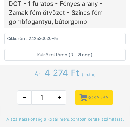
DOT - 1 furatos - Fényes arany -
Zamak fém ötvözet - Színes fém
gombfogantyú, bútorgomb
Cikkszám: 242530030-15
Külső raktáron (3 - 21 nap)
4 274 Ft
Ár:
(bruttó)
KOSÁRBA
A szállítási költség a kosár menüpontban kerül kiszámításra.