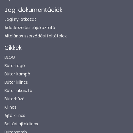
Jogi dokumentációk
Jogi nyilatkozat
Adatkezelési tájékoztató
Általános szerződési feltételek
Cikkek
BLOG
Bútorfogó
Bútor kampó
Bútor kilincs
Bútor akasztó
Bútorhúzó
Kilincs
Ajtó kilincs
Beltéri ajtókilincs
Bútorgomb