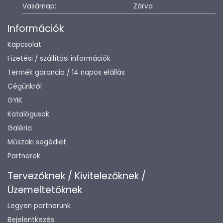
Vasárnap:
Zárva
Információk
Kapcsolat
Fizetési / szállítási információk
Termék garancia / 14 napos elállás
Cégünkről
GYIK
Katalógusok
Galéria
Műszaki segédlet
Partnerek
Tervezőknek / Kivitelezőknek /
Üzemeltetőknek
Legyen partnerünk
Bejelentkezés