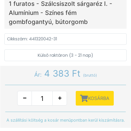
1 furatos - Szálcsiszolt sárgaréz I. -
Alumínium - Színes fém
gombfogantyú, bútorgomb
Cikkszám: 441320042-31
Külső raktáron (3 - 21 nap)
4 383 Ft
Ár:
(bruttó)
KOSÁRBA
A szállítási költség a kosár menüpontban kerül kiszámításra.