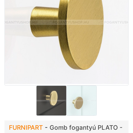
FURNIPART
-
Gomb fogantyú PLATO -