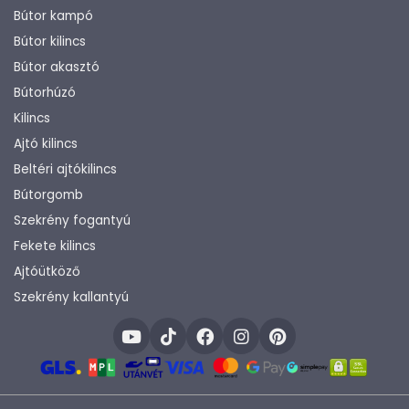
Bútor kampó
Bútor kilincs
Bútor akasztó
Bútorhúzó
Kilincs
Ajtó kilincs
Beltéri ajtókilincs
Bútorgomb
Szekrény fogantyú
Fekete kilincs
Ajtóütköző
Szekrény kallantyú