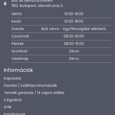
Bolt és bemutatóterem
1162. Budapest, Marcell utca 3.
Hétfő:
10:00-18:00
Kedd:
10:00-18:00
Szerda:
Bolt zárva - Ügyfélszolgálat elérhető
Csütörtök:
08:00-16:00
Péntek:
08:00-15:00
Szombat:
Zárva
Vasárnap:
Zárva
Információk
Kapcsolat
Fizetési / szállítási információk
Termék garancia / 14 napos elállás
Cégünkről
GYIK
Katalógusok