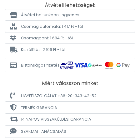
Átvételi lehetőségek
Átvétel boltunkban: ingyenes
Csomag automata: 1 417 Ft - tól
Csomagpont: 1 684 Ft - tól
Kiszállítás: 2 106 Ft - tól
Biztonságos fizetés
Miért válasszon minket
ÜGYFÉLSZOLGÁLAT +36-20-343-42-52
TERMÉK GARANCIA
14 NAPOS VISSZAKÜLDÉSI GARANCIA
SZAKMAI TANÁCSADÁS