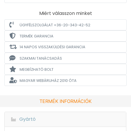
Miért válasszon minket
ÜGYFÉLSZOLGÁLAT +36-20-343-42-52
TERMÉK GARANCIA
14 NAPOS VISSZAKÜLDÉSI GARANCIA
SZAKMAI TANÁCSADÁS
MEGBÍZHATÓ BOLT
MAGYAR WEBÁRUHÁZ
2010 ÓTA
TERMÉK INFORMÁCIÓK
Gyártó