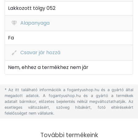
Lakkozott tölgy 052
Alapanyaga
Fa
Csavar jár hozzá
Nem, ehhez a termékhez nem jár
* Az itt található információk a fogantyushop.hu és a gyártó által
megadott adatok. A fogantyushop.hu és a gyártó a termékek
adatait bármikor, előzetes bejelentés nélkül megváltoztathatják. Az
esetleges változásért, szöveg hibákért, fotó eltérésekért
felelősséget nem vállalunk.
További termékeink