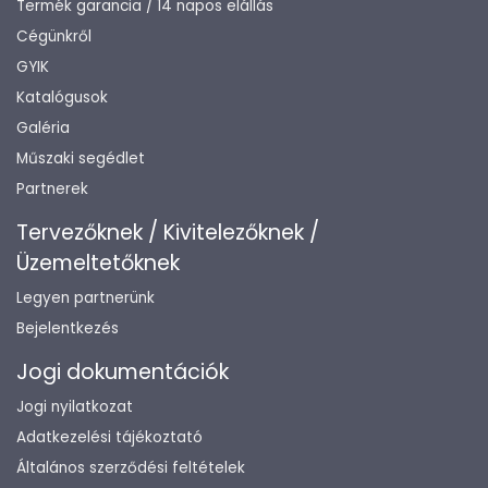
Termék garancia / 14 napos elállás
Cégünkről
GYIK
Katalógusok
Galéria
Műszaki segédlet
Partnerek
Tervezőknek / Kivitelezőknek /
Üzemeltetőknek
Legyen partnerünk
Bejelentkezés
Jogi dokumentációk
Jogi nyilatkozat
Adatkezelési tájékoztató
Általános szerződési feltételek