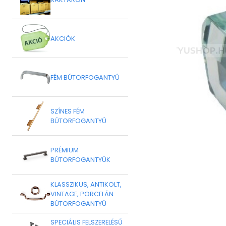
AKCIÓK
FÉM BÚTORFOGANTYÚ
SZÍNES FÉM
BÚTORFOGANTYÚ
PRÉMIUM
BÚTORFOGANTYÚK
KLASSZIKUS, ANTIKOLT,
VINTAGE, PORCELÁN
BÚTORFOGANTYÚ
SPECIÁLIS FELSZERELÉSŰ