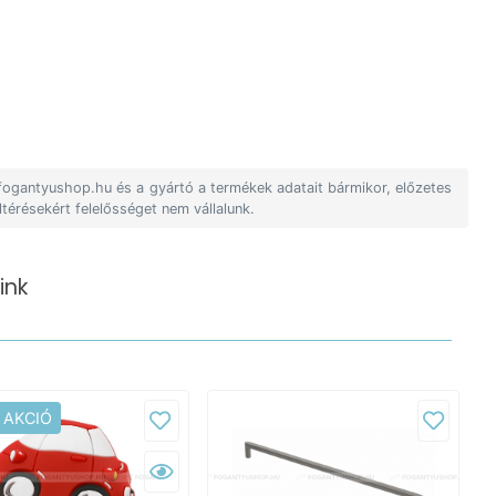
 fogantyushop.hu és a gyártó a termékek adatait bármikor, előzetes
ltérésekért felelősséget nem vállalunk.
ink
 AKCIÓ