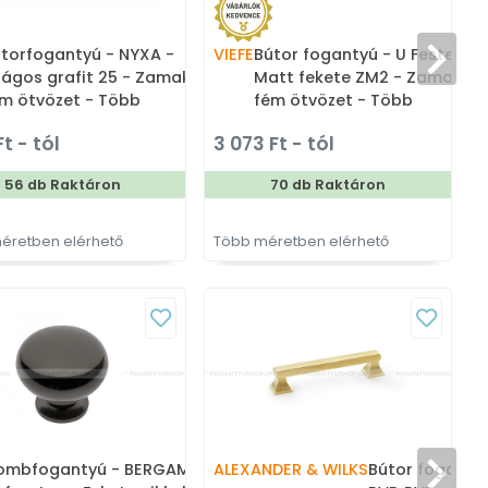
torfogantyú - NYXA -
VIEFE
Bútor fogantyú - U Festett -
V
lágos grafit 25 - Zamak
Matt fekete ZM2 - Zamak
m ötvözet - Több
fém ötvözet - Több
retben gyártott színes
méretben gyártott színes
Ft - tól
3 073 Ft - tól
m bútorfogantyú
fém bútorfogantyú
56 db Raktáron
70 db Raktáron
éretben elérhető
Több méretben elérhető
c
ombfogantyú - BERGAMO
ALEXANDER & WILKS
Bútor fogantyú
V