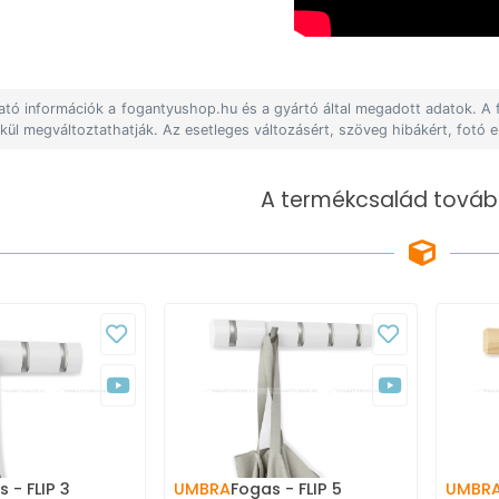
lható információk a fogantyushop.hu és a gyártó által megadott adatok. A
lkül megváltoztathatják. Az esetleges változásért, szöveg hibákért, fotó e
A termékcsalád tovább
 - FLIP 3
UMBRA
Fogas - FLIP 5
UMBR