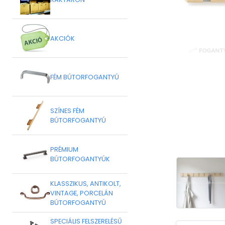
AKCIÓK
FÉM BÚTORFOGANTYÚ
SZÍNES FÉM
BÚTORFOGANTYÚ
PRÉMIUM
BÚTORFOGANTYÚK
KLASSZIKUS, ANTIKOLT,
VINTAGE, PORCELÁN
BÚTORFOGANTYÚ
SPECIÁLIS FELSZERELÉSŰ